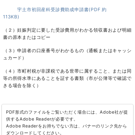
宇土市初回産科受診費助成申請書(PDF 約
113KB)
（２）妊娠判定に要した受診費用がわかる領収書および明細
書の原本またはコピー
（３）申請者の口座番号がわかるもの（通帳またはキャッシ
ュカード）
（４）市町村税が非課税である世帯に属すること、または同
等の所得水準にあることを証する書類（市が公簿等で確認で
きる場合を除く）
PDF形式のファイルをご覧いただく場合には、Adobe社が提
供するAdobe Readerが必要です。
Adobe Readerをお持ちでない方は、バナーのリンク先から
ダウンロードしてください。