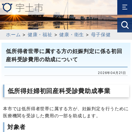
ホーム
>
健康・福祉
>
健康・衛生
>
母子保健
低所得者世帯に属する方の妊娠判定に係る初回
産科受診費用の助成について
2026年04月21日
低所得妊婦初回産科受診費助成事業
本市では低所得者世帯に属する方が、妊娠判定を行うために
医療機関を受診した費用の一部を助成します。
対象者