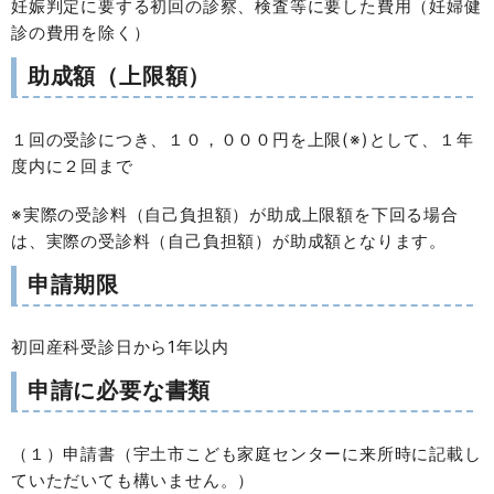
妊娠判定に要する初回の診察、検査等に要した費用（妊婦健
診の費用を除く）
助成額（上限額）
１回の受診につき、１０，０００円を上限(※)として、１年
度内に２回まで
※実際の受診料（自己負担額）が助成上限額を下回る場合
は、実際の受診料（自己負担額）が助成額となります。
申請期限
初回産科受診日から1年以内
申請に必要な書類
（１）申請書（宇土市こども家庭センターに来所時に記載し
ていただいても構いません。）