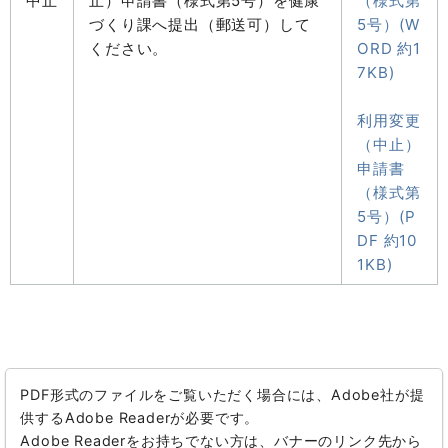
中止
止）申請書（様式第5号）を健康
（様式第
づくり課へ提出（郵送可）して
5号）(W
ください。
ORD 約1
7KB)
利用変更
（中止）
申請書
（様式第
5号）(P
DF 約10
1KB)
PDF形式のファイルをご覧いただく場合には、Adobe社が提
供するAdobe Readerが必要です。
Adobe Readerをお持ちでない方は、バナーのリンク先から