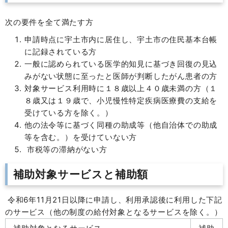
次の要件を全て満たす方
申請時点に宇土市内に居住し、宇土市の住民基本台帳
に記録されている方
一般に認められている医学的知見に基づき回復の見込
みがない状態に至ったと医師が判断したがん患者の方
対象サービス利用時に１８歳以上４０歳未満の方（１
８歳又は１９歳で、小児慢性特定疾病医療費の支給を
受けている方を除く。）
他の法令等に基づく同種の助成等（他自治体での助成
等を含む。）を受けていない方
市税等の滞納がない方
補助対象サービスと補助額
令和6年11月21日以降に申請し、利用承認後に利用した下記
のサービス（他の制度の給付対象となるサービスを除く。）