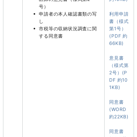
号）
申請者の本人確認書類の写
利用申請
し
書（様式
市税等の収納状況調査に関
第1号）
する同意書
(PDF 約
66KB)
意見書
（様式第
2号）(P
DF 約10
1KB)
同意書
(WORD
約22KB)
同意書