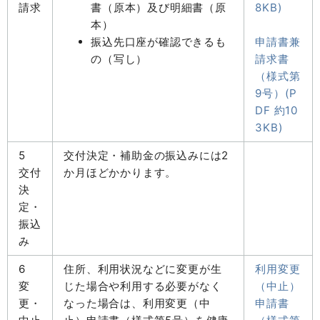
請求
書（原本）及び明細書（原
8KB)
本）
振込先口座が確認できるも
申請書兼
の（写し）
請求書
（様式第
9号）(P
DF 約10
3KB)
5
交付決定・補助金の振込みには2
交付
か月ほどかかります。
決
定・
振込
み
6
住所、利用状況などに変更が生
利用変更
変
じた場合や利用する必要がなく
（中止）
更・
なった場合は、利用変更（中
申請書