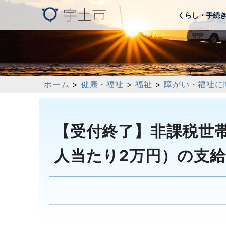
くらし・手続
ホーム
>
健康・福祉
>
福祉
>
障がい・福祉に
【受付終了】非課税世帯
人当たり2万円）の支