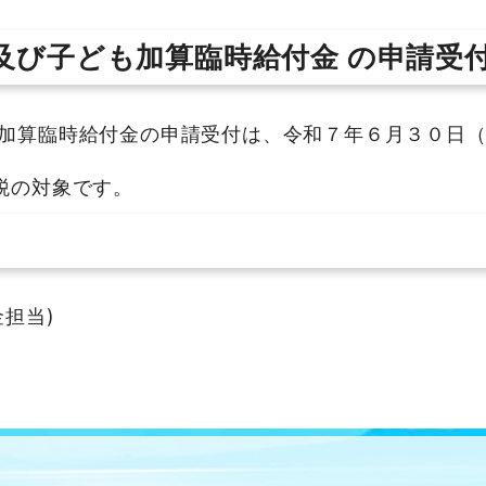
及び子ども加算臨時給付金
の申請受
加算臨時給付金の申請受付は、令和７年６月３０日（
税の対象です。
金担当)