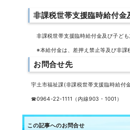
非課税世帯支援臨時給付金
非課税世帯支援臨時給付金及び子ども
※本給付金は、差押え禁止等及び非課
お問合せ先
宇土市福祉課(非課税世帯支援臨時給付
☎0964-22-1111（内線903・1001）
この記事へのお問合せ