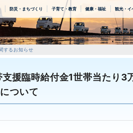
き
防災・まちづくり
子育て・教育
健康・福祉
観光・イ
関するお知らせ
支援臨時給付金1世帯当たり3
給について