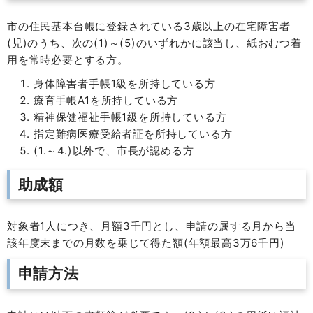
市の住民基本台帳に登録されている3歳以上の在宅障害者
(児)のうち、次の(1)～(5)のいずれかに該当し、紙おむつ着
用を常時必要とする方。
身体障害者手帳1級を所持している方
療育手帳A1を所持している方
精神保健福祉手帳1級を所持している方
指定難病医療受給者証を所持している方
(1.～4.)以外で、市長が認める方
助成額
対象者1人につき、月額3千円とし、申請の属する月から当
該年度末までの月数を乗じて得た額(年額最高3万6千円)
申請方法