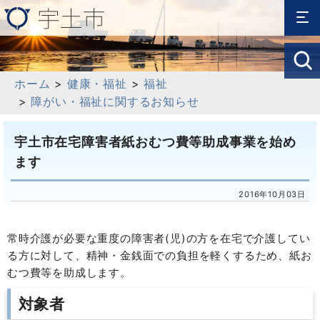
ホーム
>
健康・福祉
>
福祉
>
障がい・福祉に関するお知らせ
宇土市在宅障害者紙おむつ費等助成事業を始め
ます
2016年10月03日
常時介護が必要な重度の障害者(児)の方を在宅で介護してい
る方に対して、精神・金銭面での負担を軽くするため、紙お
むつ費等を助成します。
対象者