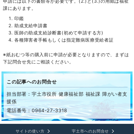
申請には以下の書類等が必要です。(2.)と(3.)の用紙は福祉
課にあります。
印鑑
助成支給申請書
医師の助成支給診断書(初めて申請する方)
各種障害者手帳もしくは指定難病医療受給者証
※紙おむつ等の購入前に申請が必要となりますので、まずは
下記問合せ先にご相談ください。
この記事へのお問合せ
担当部署：宇土市役所 健康福祉部 福祉課 障がい者支
援係
電話番号：0964-27-3318
サイトの使い方
宇土市へのお問合せ