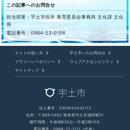
この記事へのお問合せ
担当部署：宇土市役所 教育委員会事務局 文化課 文化
係
電話番号：0964-23-0156
サイトの使い方
宇土市へのお問合せ
プライバシーポリシー
ウェブアクセシビリティ
サイトマップ
法人番号：2000020432113
住所：〒869-0492 熊本県宇土市浦田町51
開庁時間：午前8時30分～午後5時15分
電話番号：0964-22-1111（代表）