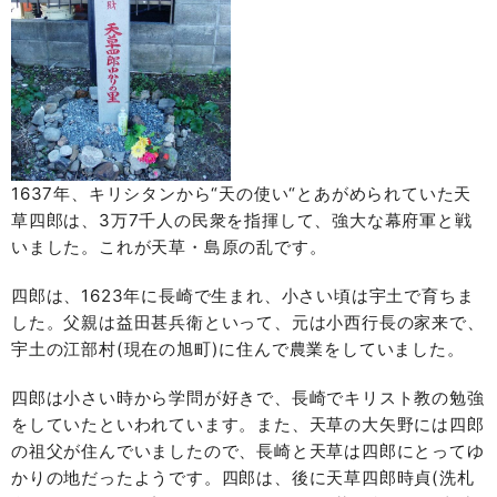
1637年、キリシタンから“天の使い“とあがめられていた天
草四郎は、3万7千人の民衆を指揮して、強大な幕府軍と戦
いました。これが天草・島原の乱です。
四郎は、1623年に長崎で生まれ、小さい頃は宇土で育ちま
した。父親は益田甚兵衛といって、元は小西行長の家来で、
宇土の江部村(現在の旭町)に住んで農業をしていました。
四郎は小さい時から学問が好きで、長崎でキリスト教の勉強
をしていたといわれています。また、天草の大矢野には四郎
の祖父が住んでいましたので、長崎と天草は四郎にとってゆ
かりの地だったようです。四郎は、後に天草四郎時貞(洗札