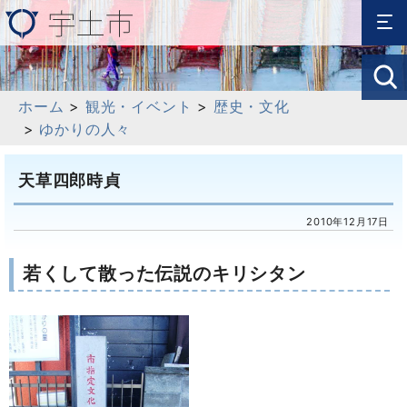
ホーム
>
観光・イベント
>
歴史・文化
>
ゆかりの人々
天草四郎時貞
2010年12月17日
若くして散った伝説のキリシタン