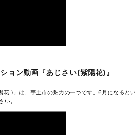
ション動画『あじさい(紫陽花)』
陽花 )』は、宇土市の魅力の一つです。6月になると
さい。