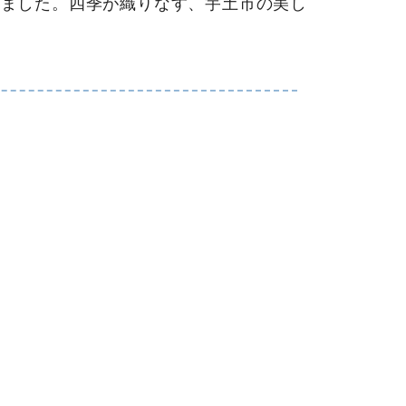
ました。四季が織りなす、宇土市の美し