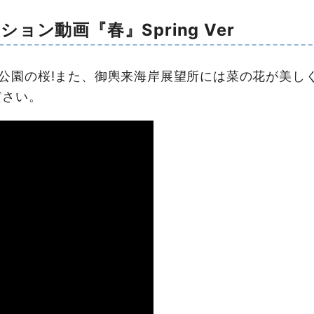
ョン動画『春』Spring Ver
園の桜!また、御輿来海岸展望所には菜の花が美しく
ださい。