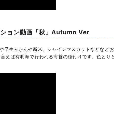
ョン動画「秋」Autumn Ver
や早生みかんや新米、シャインマスカットなどなどお
と言えば有明海で行われる海苔の種付けです。色とり