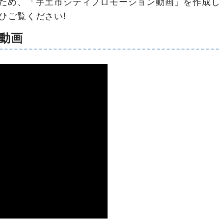
ため、「宇土市シティプロモーション動画」を作成し
ひご覧ください!
動画