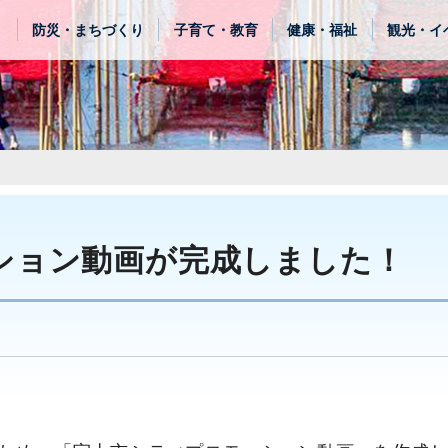
き
防災・まちづくり
子育て・教育
健康・福祉
観光・イ
ション動画が完成しました！