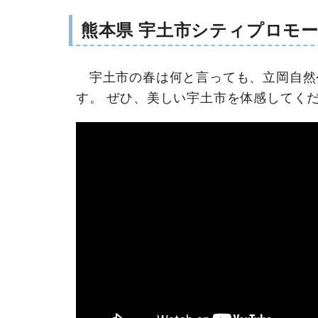
熊本県 宇土市シティプロモーシ
宇土市の春は何と言っても、立岡自然公
す。 ぜひ、美しい宇土市を体感してく