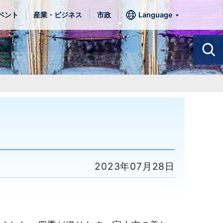
ベント
産業・ビジネス
市政
Language
2023年07月28日