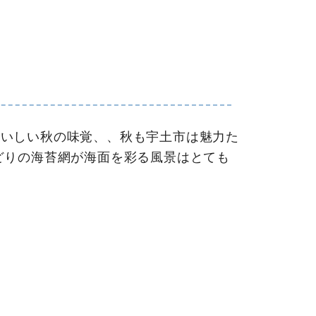
いしい秋の味覚、、秋も宇土市は魅力た
どりの海苔網が海面を彩る風景はとても