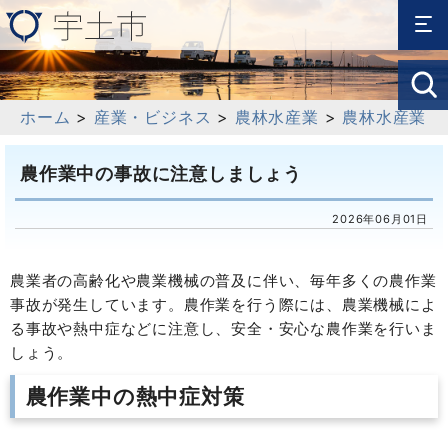
ホーム
>
産業・ビジネス
>
農林水産業
>
農林水産業
農作業中の事故に注意しましょう
2026年06月01日
農業者の高齢化や農業機械の普及に伴い、毎年多くの農作業
事故が発生しています。農作業を行う際には、農業機械によ
る事故や熱中症などに注意し、安全・安心な農作業を行いま
しょう。
農作業中の熱中症対策