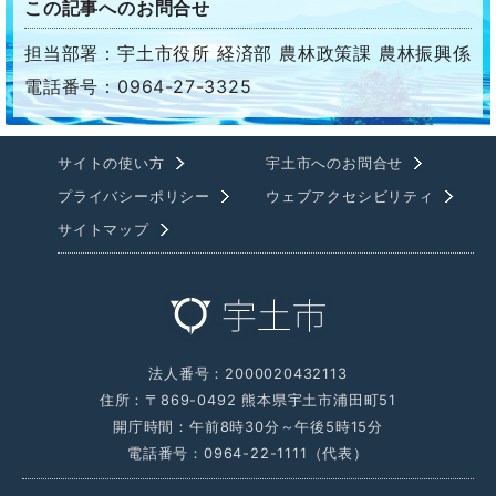
この記事へのお問合せ
担当部署：宇土市役所 経済部 農林政策課 農林振興係
電話番号：0964-27-3325
サイトの使い方
宇土市へのお問合せ
プライバシーポリシー
ウェブアクセシビリティ
サイトマップ
法人番号：2000020432113
住所：〒869-0492 熊本県宇土市浦田町51
開庁時間：午前8時30分～午後5時15分
電話番号：0964-22-1111（代表）