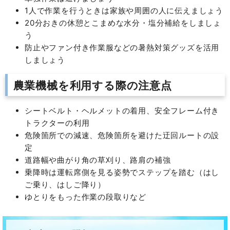
1人で作業を行うときは家族や周囲の人に伝えましょう
20分おきの休憩とこまめな水分・塩分補給をしましょ
う
防止やファン付き作業服などの暑熱対策グッズを活用
しましょう
農業機械を利用する際の注意点
シートベルト・ヘルメットの着用、安全フレーム付き
トラクターの利用
危険箇所での減速、危険箇所を避けた迂回ルートの設
定
道路幅や曲がり角の草刈り、路肩の補強
乗降時は運転席側を見る姿勢でステップを踏む（はし
ご乗り、はしご降り）
ゆとりをもった作業の段取りなど