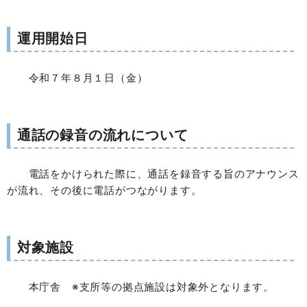
運用開始日
令和７年８月１日（金）
通話の録音の流れについて
電話をかけられた際に、通話を録音する旨のアナウンス
が流れ、その後に電話がつながります。
対象施設
本庁舎 ※支所等の拠点施設は対象外となります。