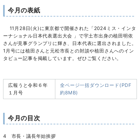
今月の表紙
11月28日(火)に東京都で開催された「2024ミス・インタ
ーナショナル日本代表選出大会 」で宇土市出身の植田明依
さんが見事グランプリに輝き、日本代表に選出されました。
1月号には植田さんと元松市長との対談や植田さんへのイン
タビュー記事を掲載しています。ぜひご覧ください。
広報うと令和６年
全ページ一括ダウンロード(PDF
１月号
約8MB)
今月の目次
4 市長・議長年始挨拶