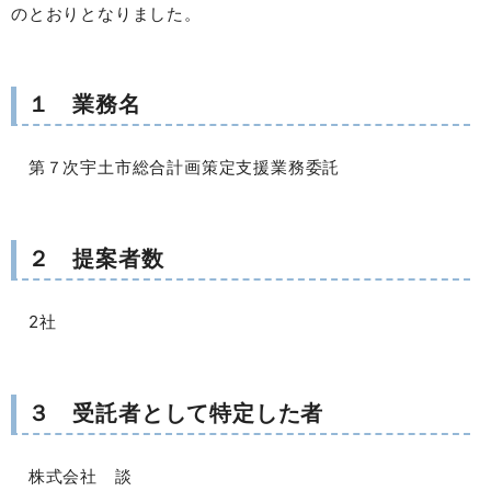
のとおりとなりました。
１ 業務名
第７次宇土市総合計画策定支援業務委託
２ 提案者数
2社
３ 受託者として特定した者
株式会社 談