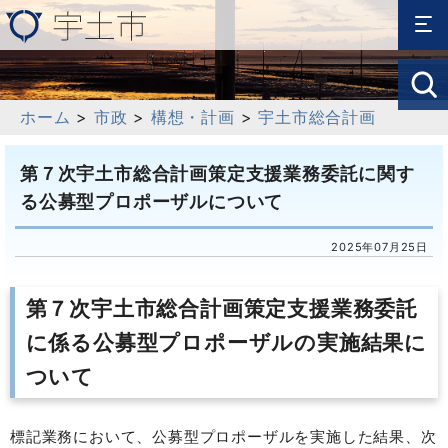
ホーム
>
市政
>
構想・計画
>
宇土市総合計画
第７次宇土市総合計画策定支援業務委託に関す
る公募型プロポーザルについて
2025年07月25日
第７次宇土市総合計画策定支援業務委託
に係る公募型プロポーザルの実施結果に
ついて
標記業務において、公募型プロポーザルを実施した結果、次