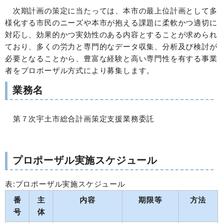
次期計画の策定に当たっては、本市の最上位計画として多
様化する市民のニーズや本市が抱える課題に柔軟かつ適切に
対応し、効果的かつ実効性のある内容とすることが求められ
ており、多くの労力と専門的なデータ収集、分析及び検討が
必要となることから、豊富な経験と高い専門性を有する事業
者をプロポーザル方式により募集します。
業務名
第７次宇土市総合計画策定支援業務委託
プロポーザル実施スケジュール
表:プロポーザル実施スケジュール
番
主
内容
期限等
方法
号
体