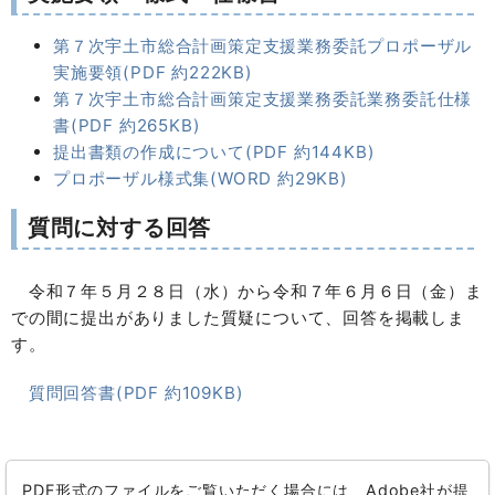
第７次宇土市総合計画策定支援業務委託プロポーザル
実施要領(PDF 約222KB)
第７次宇土市総合計画策定支援業務委託業務委託仕様
書(PDF 約265KB)
提出書類の作成について(PDF 約144KB)
プロポーザル様式集(WORD 約29KB)
質問に対する回答
令和７年５月２８日（水）から令和７年６月６日（金）ま
での間に提出がありました質疑について、回答を掲載しま
す。
質問回答書(PDF 約109KB)
PDF形式のファイルをご覧いただく場合には、Adobe社が提