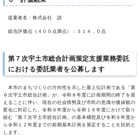
提案者名：株式会社 談
総合評価点（４００点満点）：３１４．０点
第７次宇土市総合計画策定支援業務委託
における委託業者を公募します
本市のまちづくりの方向性を示した最上位計画である「第
６次宇土市総合計画」が、令和８年度に計画期間の終了を迎
えることに伴い、現在の社会情勢及び市民の意識や価値観の
変化に対応した、令和９年度から令和１６年度にかけて取り
組む「第７次宇土市総合計画」の基本構想及び令和９年度か
ら令和１２年度までの前期基本計画を策定することを目的と
します。