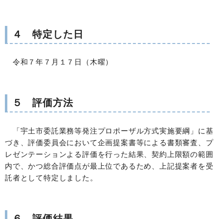
４ 特定した日
令和７年７月１７日（木曜）
５ 評価方法
「宇土市委託業務等発注プロポーザル方式実施要綱」に基
づき、評価委員会において企画提案書等による書類審査、プ
レゼンテーションよる評価を行った結果、契約上限額の範囲
内で、かつ総合評価点が最上位であるため、上記提案者を受
託者として特定しました。
６ 評価結果