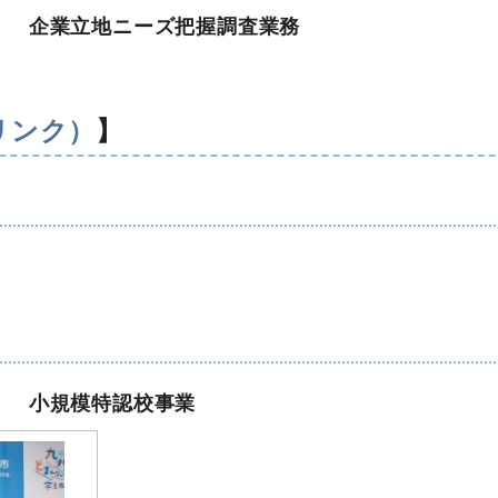
」
企業立地ニーズ把握調査業務
リンク）
】
」
小規模特認校事業