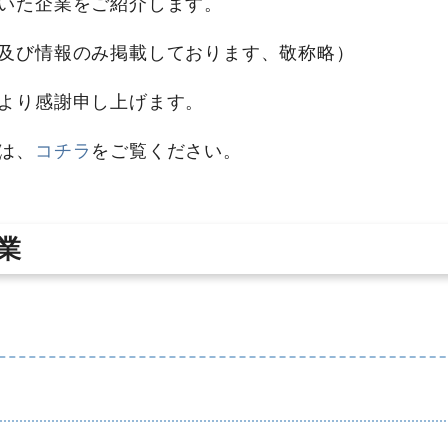
いた企業をご紹介します。
及び情報のみ掲載しております、敬称略）
より感謝申し上げます。
は、
コチラ
をご覧ください。
業