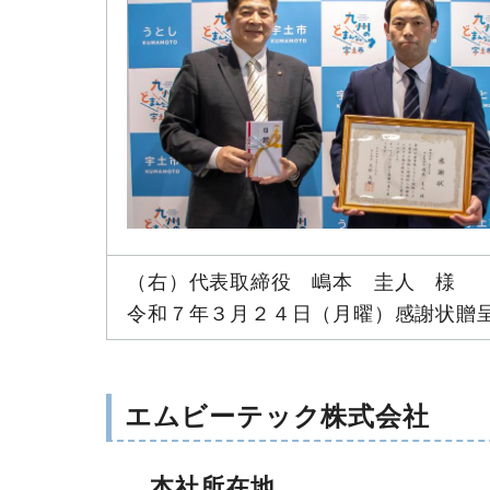
（右）代表取締役 嶋本 圭人 様
令和７年３月２４日（月曜）感謝状贈
エムビーテック株式会社
本社所在地