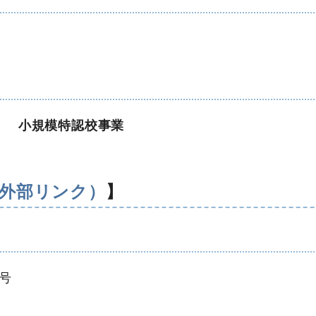
」
小規模特認校事業
（外部リンク）
】
号