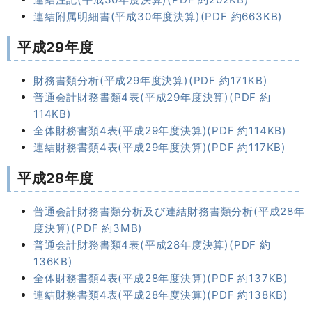
連結附属明細書(平成30年度決算)(PDF 約663KB)
平成29年度
財務書類分析(平成29年度決算)(PDF 約171KB)
普通会計財務書類4表(平成29年度決算)(PDF 約
114KB)
全体財務書類4表(平成29年度決算)(PDF 約114KB)
連結財務書類4表(平成29年度決算)(PDF 約117KB)
平成28年度
普通会計財務書類分析及び連結財務書類分析(平成28年
度決算)(PDF 約3MB)
普通会計財務書類4表(平成28年度決算)(PDF 約
136KB)
全体財務書類4表(平成28年度決算)(PDF 約137KB)
連結財務書類4表(平成28年度決算)(PDF 約138KB)