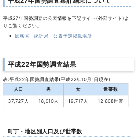
平成27年国勢調査集計結果について
平成27年国勢調査の公表情報を下記サイト(外部サイト)よ
りご覧ください。
総務省 統計局 公表予定掲載場所
平成22年国勢調査結果
表:平成22年国勢調査結果(平成22年10月1日現在)
人口
男
女
世帯数
37,727人
18,010人
19,717人
12,808世帯
町丁・地区別人口及び世帯数