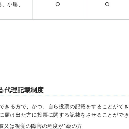
腸、小腸、
○
○
る代理記載制度
できる方で、かつ、自ら投票の記載をすることができ
に届け出た方に投票に関する記載をさせることがで
肢又は視覚の障害の程度が1級の方