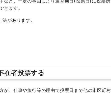
など、一定の事由により選挙期日(投票日)に投票所
できます。
方法があります。
不在者投票する
方が、仕事や旅行等の理由で投票日まで他の市区町村