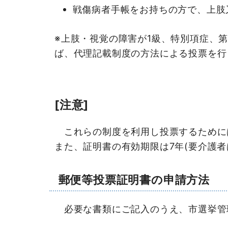
戦傷病者手帳をお持ちの方で、上肢
※上肢・視覚の障害が1級、特別項症、
ば、代理記載制度の方法による投票を行
[注意]
これらの制度を利用し投票するために
また、証明書の有効期限は7年(要介護
郵便等投票証明書の申請方法
必要な書類にご記入のうえ、市選挙管