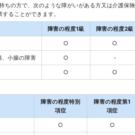
持ちの方で、次のような障がいがある方又は介護保険
票することができます。
障害の程度1級
障害の程度2級
○
○
腸、小腸の障害
○
-
○
○
障害の程度特別
障害の程度第1
項症
項症
○
○