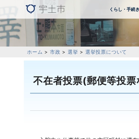
くらし・手続
ホーム
>
市政
>
選挙
>
選挙投票について
不在者投票(郵便等投票