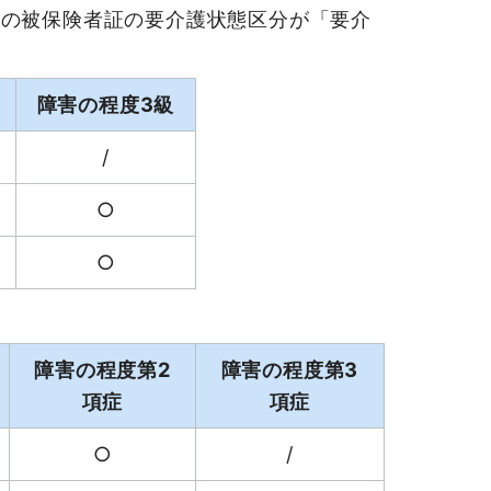
の被保険者証の要介護状態区分が「要介
障害の程度3級
/
○
○
障害の程度第2
障害の程度第3
項症
項症
○
/