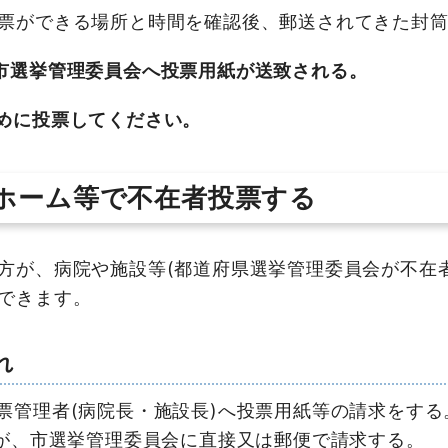
票ができる場所と時間を確認後、郵送されてきた封筒
市選挙管理委員会へ投票用紙が送致される。
めに投票してください。
ホーム等で不在者投票する
が、病院や施設等(都道府県選挙管理委員会が不在者
できます。
れ
票管理者(病院長・施設長)へ投票用紙等の請求をする
)が、市選挙管理委員会に直接又は郵便で請求する。