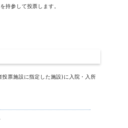
を持参して投票します。
投票施設に指定した施設)に入院・入所
。