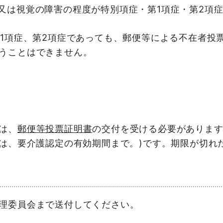
又は視覚の障害の程度が特別項症・第1項症・第2項
第1項症、第2項症であっても、郵便等による不在者投
うことはできません。
は、
郵便等投票証明書
の交付を受ける必要がありま
者は、要介護認定の有効期間まで。)です。期限が切れ
理委員会まで送付してください。