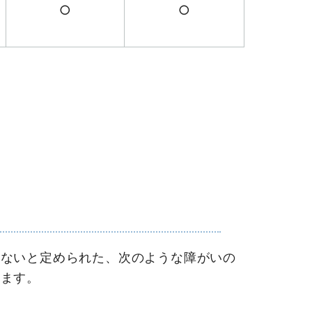
○
○
ないと定められた、次のような障がいの
きます。