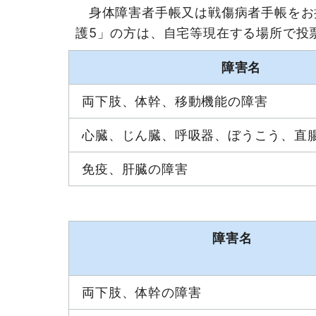
身体障害者手帳又は戦傷病者手帳をお
護5」の方は、自宅等現在する場所で投
障害名
両下肢、体幹、移動機能の障害
心臓、じん臓、呼吸器、ぼうこう、直
免疫、肝臓の障害
障害名
両下肢、体幹の障害