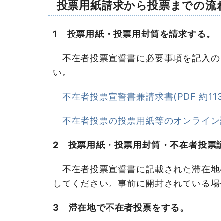
投票用紙請求から投票までの流
1 投票用紙・投票用封筒を請求する。
不在者投票宣誓書に必要事項を記入の
い。
不在者投票宣誓書兼請求書(PDF 約113
不在者投票の投票用紙等のオンライン
2 投票用紙・投票用封筒・不在者投票
不在者投票宣誓書に記載された滞在地
してください。事前に開封されている場
3 滞在地で不在者投票をする。