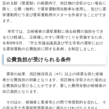
定める額（限度額）の範囲内で、供託物の没収がない場合に
限り、公費（無料）で選挙運動用自動車を使用し、並びに選
挙運動用ビラ及び選挙運動用ポスターを作成することができ
ます。
本市では、立候補者の選挙運動に係る経費の負担をでき
るだけ軽減し、立候補しやすい環境づくりを実施するため、
令和8年6月、「宇土市議会議員及び宇土市長の選挙におけ
る選挙運動の公費負担に関する条例」を制定しました。
公費負担が受けられる条件
選挙の結果、供託物没収点（※1）以上の得票を得た候補
者が公費負担の対象となります。供託物を没収された場合は
公費負担は受けることができず、要した費用全額が候補者の
自己負担となります。
そのほか、候補者と業者等との間で有償契約を交わし、そ
の旨を宇土市選挙管理委員会に届出なければなりません。