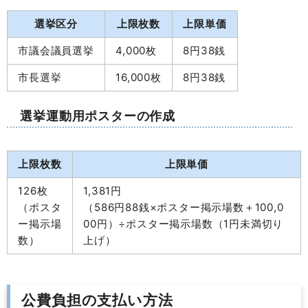
選挙区分
上限枚数
上限単価
市議会議員選挙
4,000枚
8円38銭
市長選挙
16,000枚
8円38銭
選挙運動用ポスターの作成
上限枚数
上限単価
126枚
1,381円
（ポスタ
（586円88銭×ポスター掲示場数＋100,0
ー掲示場
00円）÷ポスター掲示場数（1円未満切り
数）
上げ）
公費負担の支払い方法