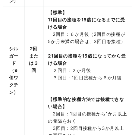
ン）
【標準】
11回目の接種を15歳になるまでに受
ける場合
2回目：６か月後（2回目の接種が
5か月未満の場合は、3回目を接種）
シル
2回
ガー
また
21回目の接種を15歳になってから受
ド
は３
ける場合
（9
回
２回目：２か月後
価ワ
３回目：1回目接種から６か月後
クチ
ン）
【標準的な接種方法では接種できな
い場合】
2回目：1回目の接種から1か月以上
の間隔をおく
3回目：2回目接種から3か月以上