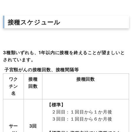
接種スケジュール
3種類いずれも、1年以内に接種を終えることが望ましいと
されています。
子宮頸がんの接種回数、接種間隔等
ワク
接種
接種回数
チン
回数
名
【標準】
２回目：１回目から１か月後
３回目：１回目から６か月後
サー
3回