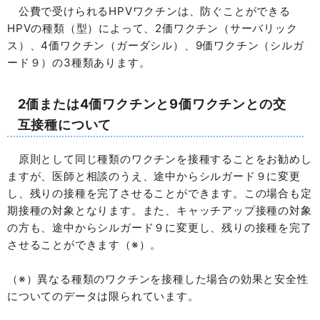
公費で受けられるHPVワクチンは、防ぐことができる
HPVの種類（型）によって、2価ワクチン（サーバリック
ス）、4価ワクチン（ガーダシル）、9価ワクチン（シルガ
ード９）の3種類あります。
2価または4価ワクチンと9価ワクチンとの交
互接種について
原則として同じ種類のワクチンを接種することをお勧めし
ますが、医師と相談のうえ、途中からシルガード９に変更
し、残りの接種を完了させることができます。この場合も定
期接種の対象となります。また、キャッチアップ接種の対象
の方も、途中からシルガード９に変更し、残りの接種を完了
させることができます（※）。
（※）異なる種類のワクチンを接種した場合の効果と安全性
についてのデータは限られています。