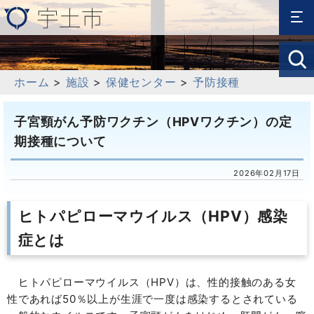
ホーム
>
施設
>
保健センター
>
予防接種
子宮頸がん予防ワクチン（HPVワクチン）の定
期接種について
2026年02月17日
ヒトパピローマウイルス（HPV）感染
症とは
ヒトパピローマウイルス（HPV）は、性的接触のある女
性であれば50％以上が生涯で一度は感染するとされている