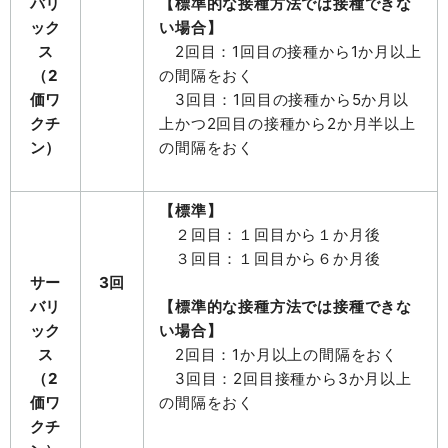
バリ
【標準的な接種方法では接種できな
ック
い場合】
ス
2回目：1回目の接種から1か月以上
（2
の間隔をおく
価ワ
3回目：1回目の接種から5か月以
クチ
上かつ2回目の接種から2か月半以上
ン）
の間隔をおく
【標準】
２回目：１回目から１か月後
３回目：１回目から６か月後
サー
3回
バリ
【標準的な接種方法では接種できな
ック
い場合】
ス
2回目：1か月以上の間隔をおく
（2
3回目：2回目接種から3か月以上
価ワ
の間隔をおく
クチ