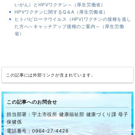
いがん）とHPVワクチン～（厚生労働省）
HPVワクチンに関するQ＆A（厚生労働省）
ヒトパピローマウイルス（HPV)ワクチンの接種を逃し
た方へ～キャッチアップ接種のご案内～（厚生労働
省）
この記事には外部リンクが含まれています。
この記事へのお問合せ
担当部署：宇土市役所 健康福祉部 健康づくり課 母子
保健係
電話番号：0964-27-4428