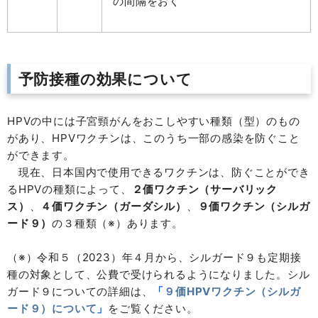
の間隔をおく
予防接種の効果について
HPVの中には子宮頸がんをおこしやすい種類（型）のもの
があり、HPVワクチンは、このうち一部の感染を防ぐこと
ができます。
現在、日本国内で使用できるワクチンは、防ぐことができ
るHPVの種類によって、
２価ワクチン（サーバリック
ス）
、
４価ワクチン（ガーダシル）
、
９価ワクチン（シルガ
ード９）
の３種類（※）あります。
（※）令和５（2023）年４月から、シルガード９も定期接
種の対象として、公費で受けられるようになりました。シル
ガード９についての詳細は、
「
９価HPVワクチン（シルガ
ード９）について
」
をご覧ください。