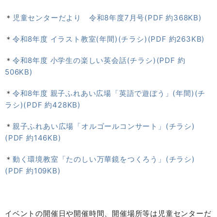
＊
児童センターだより 令和8年度7月号(PDF 約368KB)
＊
令和8年度 イラスト教室(年間)(チラシ)(PDF 約263KB)
＊
令和8年度 小学生の楽しい英会話(チラシ)(PDF 約
506KB)
＊
令和8年度 親子ふれあい広場「英語で遊ぼう」(年間)(チ
ラシ)(PDF 約428KB)
＊
親子ふれあい広場「オルゴールコンサート」(チラシ)
(PDF 約146KB)
＊
動く環境教室「たのしい万華鏡をつくろう」(チラシ)
(PDF 約109KB)
イベントの開催日や開催時間、開催場所等は児童センターだ