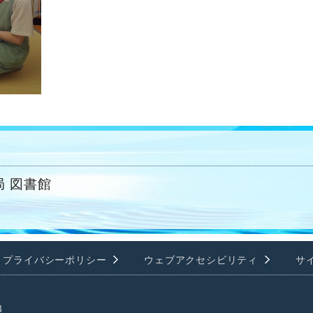
 図書館
プライバシーポリシー
ウェブアクセシビリティ
サ
3