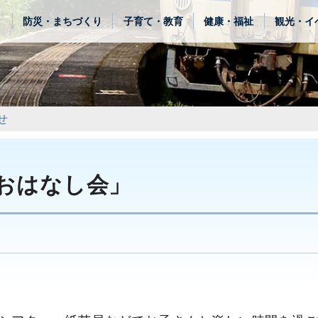
き
防災・まちづくり
子育て・教育
健康・福祉
観光・イ
せ
のおはなし会」