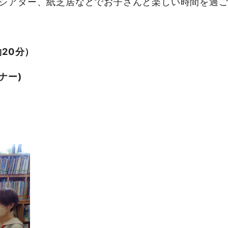
シアター、紙芝居などでお子さんと楽しい時間を過
20分）
ナー)