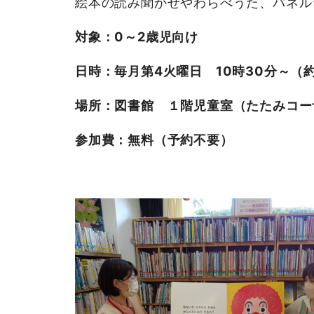
絵本の読み聞かせやわらべうた、パネル
対象：0～2歳児向け
日時：毎月第4火曜日 10時30分～（約
場所：図書館 １階児童室（たたみコー
参加費：無料（予約不要）