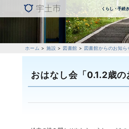
くらし・手続
ホーム
>
施設
>
図書館
>
図書館からのお知ら
おはなし会「0.1.2歳