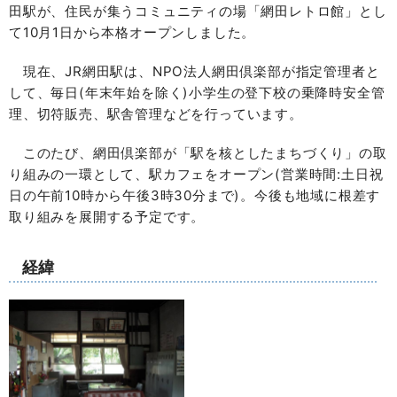
田駅が、住民が集うコミュニティの場「網田レトロ館」とし
て10月1日から本格オープンしました。
現在、JR網田駅は、NPO法人網田倶楽部が指定管理者と
して、毎日(年末年始を除く)小学生の登下校の乗降時安全管
理、切符販売、駅舎管理などを行っています。
このたび、網田倶楽部が「駅を核としたまちづくり」の取
り組みの一環として、駅カフェをオープン(営業時間:土日祝
日の午前10時から午後3時30分まで)。今後も地域に根差す
取り組みを展開する予定です。
経緯