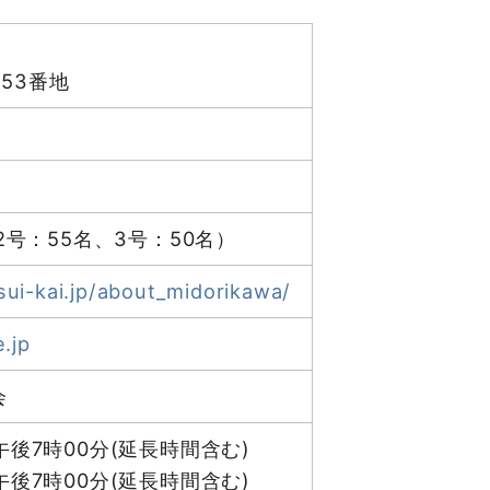
53番地
、2号：55名、3号：50名）
ui-kai.jp/about_midorikawa/
.jp
会
午後7時00分(延長時間含む)
午後7時00分(延長時間含む)