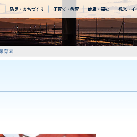
き
防災・まちづくり
子育て・教育
健康・福祉
観光・イ
保育園