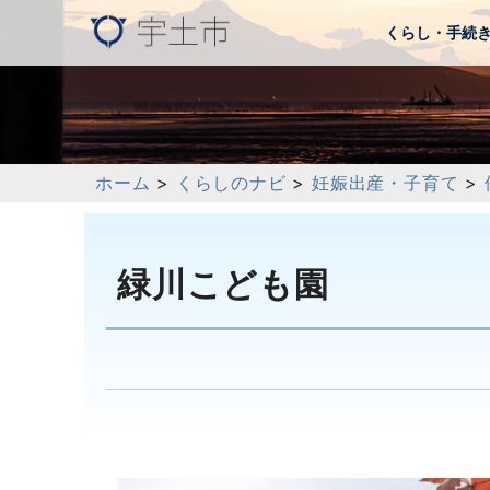
くらし・手続
ホーム
>
くらしのナビ
>
妊娠出産・子育て
>
緑川こども園