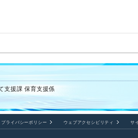
。
て支援課 保育支援係
プライバシーポリシー
ウェブアクセシビリティ
サ