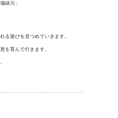
広場緑川」
れる遊びを見つめていきます。
恵を育んで行きます。
す。