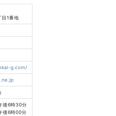
丁目1番地
nkai-g.com/
.ne.jp
会
午後6時30分
午後6時00分