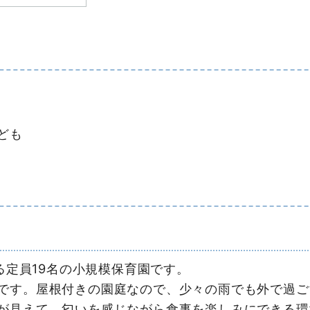
ども
する定員19名の小規模保育園です。
です。屋根付きの園庭なので、少々の雨でも外で過ご
が見えて、匂いを感じながら食事を楽しみにできる環