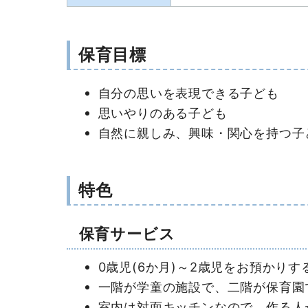
保育目標
自分の思いを表現できる子ども
思いやりのある子ども
自然に親しみ、興味・関心を持つ子
特色
保育サービス
0歳児(6か月)～2歳児をお預かり
一階が学童の施設で、二階が保育園
室内は対面キッチンなので、作る人