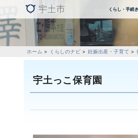
くらし・手続
ホーム
>
くらしのナビ
>
妊娠出産・子育て
>
宇土っこ保育園