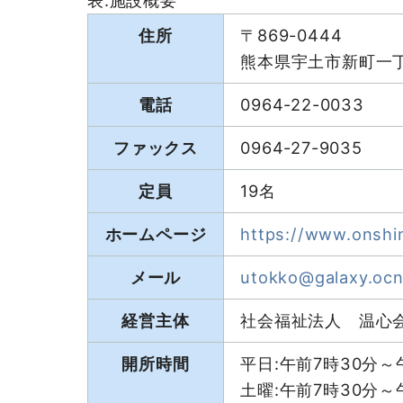
住所
〒869-0444
熊本県宇土市新町一
電話
0964-22-0033
ファックス
0964-27-9035
定員
19名
ホームページ
https://www.onshi
メール
utokko@galaxy.ocn
経営主体
社会福祉法人 温心
開所時間
平日:午前7時30分～
土曜:午前7時30分～