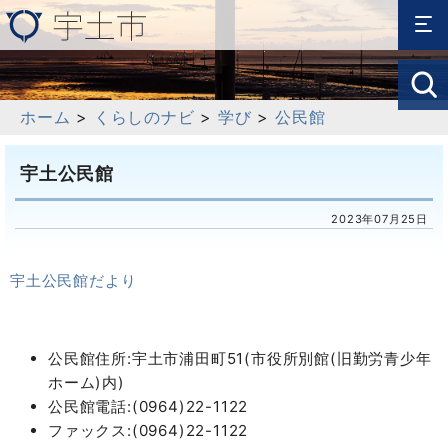
ホーム
>
くらしのナビ
>
学び
>
公民館
宇土公民館
2023年07月25日
宇土公民館だより
公民館住所:宇土市浦田町51(市役所別館(旧勤労青少年
ホーム)内)
公民館電話:(0964)22-1122
ファックス:(0964)22-1122