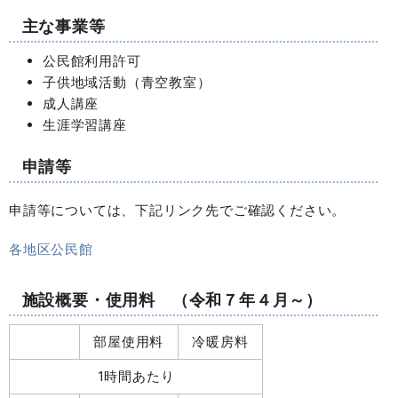
主な事業等
公民館利用許可
子供地域活動（青空教室）
成人講座
生涯学習講座
申請等
申請等については、下記リンク先でご確認ください。
各地区公民館
施設概要・使用料 （令和７年４月～）
部屋使用料
冷暖房料
1時間あたり