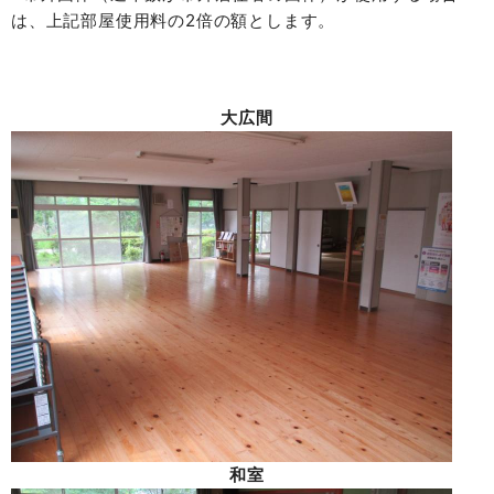
は、上記部屋使用料の2倍の額とします。
大
広
間
和室