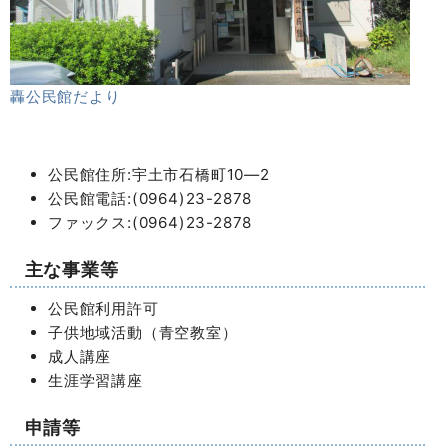
轟公民館だより
公民館住所:宇土市石橋町10―2
公民館電話:(0964)23-2878
ファックス:(0964)23-2878
主な事業等
公民館利用許可
子供地域活動（青空教室）
成人講座
生涯学習講座
申請等