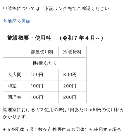
申請等については、下記リンク先でご確認ください。
各地区公民館
施設概要・使用料 （令和７年４月～）
部屋使用料
冷暖房料
1時間あたり
大広間
150円
300円
和室
100円
200円
調理室
100円
200円
調理室におけるガス使用の際は1回あたり500円の使用料が
かかります。
※市外団体（過半数が市外居住者の団体）が使用する場合