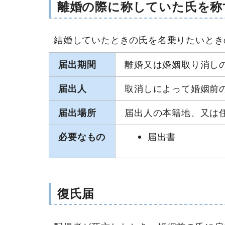
離婚の際に称していた氏を称
結婚していたときの氏を名乗りたいとき
届出期間
離婚又は婚姻取り消し
届出人
取消しによって婚姻前
届出場所
届出人の本籍地、又は
必要なもの
届出書
復氏届