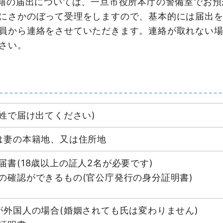
戸籍の届出については、一旦市役所本庁の警備室でお
にさかのぼって受理をしますので、基本的には届出を
員から連絡をさせていただきます。連絡が取れない
さい。
旧姓で届け出てください)
は妻の本籍地、又は住所地
届書(18歳以上の証人2名が必要です)
の確認ができるもの(官公庁発行の身分証明書)
が外国人の場合(婚姻されても氏は変わりません)