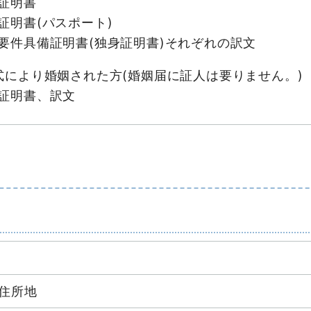
証明書
証明書(パスポート)
要件具備証明書(独身証明書)それぞれの訳文
式により婚姻された方(婚姻届に証人は要りません。)
証明書、訳文
住所地