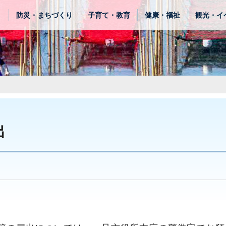
き
防災・まちづくり
子育て・教育
健康・福祉
観光・イ
出