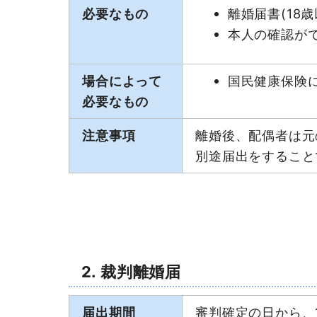
必要なもの
離婚届書(18
本人の確認がで
場合によって
国民健康保険
必要なもの
注意事項
離婚後、配偶者は元
別途届出をすること
2. 裁判離婚届
届出期間
審判確定の日から、