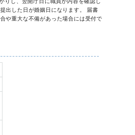
預かりし、翌開庁日に職員が内容を確認し
提出した日が婚姻日になります。 届書
場合や重大な不備があった場合には受付で