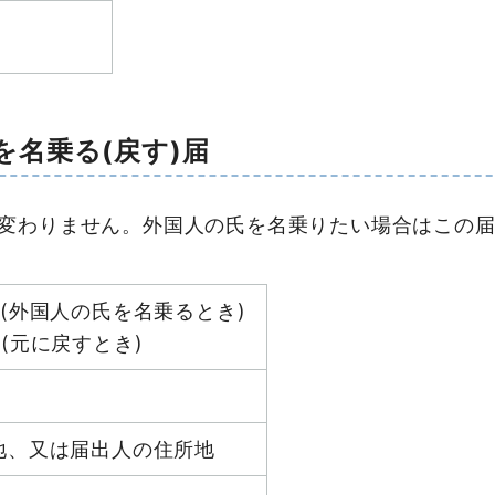
名乗る(戻す)届
変わりません。外国人の氏を名乗りたい場合はこの
(外国人の氏を名乗るとき)
(元に戻すとき)
地、又は届出人の住所地