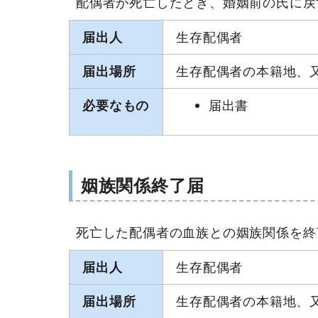
配偶者が死亡したとき、婚姻前の氏に戻
届出人
生存配偶者
届出場所
生存配偶者の本籍地、
必要なもの
届出書
姻族関係終了届
死亡した配偶者の血族との姻族関係を終
届出人
生存配偶者
届出場所
生存配偶者の本籍地、