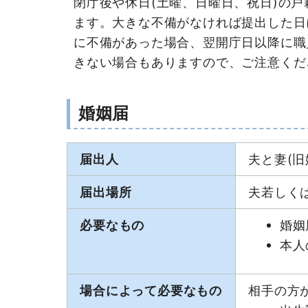
閉庁後や休日(土曜、日曜日、祝日)の
ます。大きな不備がなければ提出した日
に不備があった場合、翌開庁日以降に職
きない場合もありますので、ご注意くだ
婚姻届
届出人
夫と妻(
届出場所
夫若しく
必要なもの
婚姻
本人
場合によって必要なもの
相手の方