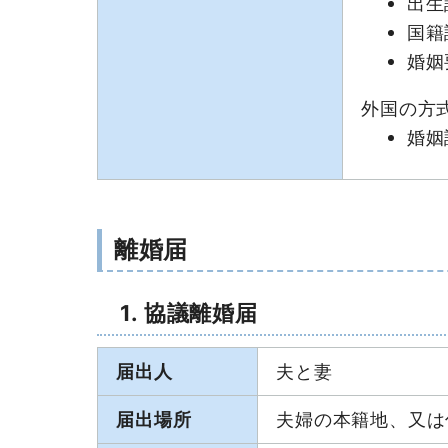
出生
国籍
婚姻
外国の方
婚姻
離婚届
1. 協議離婚届
届出人
夫と妻
届出場所
夫婦の本籍地、又は