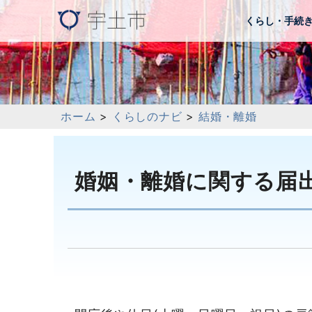
くらし・手続
ホーム
>
くらしのナビ
>
結婚・離婚
婚姻・離婚に関する届