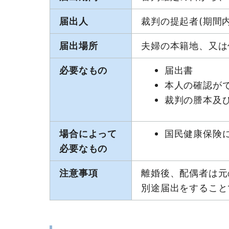
届出人
裁判の提起者(期間
届出場所
夫婦の本籍地、又は
必要なもの
届出書
本人の確認がで
裁判の謄本及
場合によって
国民健康保険
必要なもの
注意事項
離婚後、配偶者は元
別途届出をすること