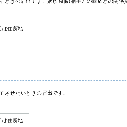
すときの届出です。姻族関係(相手方の親族との関係
又は住所地
了させたいときの届出です。
又は住所地