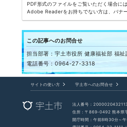
PDF形式のファイルをご覧いただく場合には、A
Adobe Readerをお持ちでない方は、
この記事へのお問合せ
担当部署：宇土市役所 健康福祉部 福祉
電話番号：0964-27-3318
サイトの使い方
宇土市へのお問合せ
法人番号：200002043211
住所：〒869-0492 熊本
開庁時間：午前8時30分～午