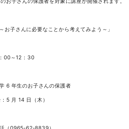
年生のお子さんの保護者を対象に講座が開催されます。
て～お子さんに必要なことから考えてみよう～」
：00～12：30
学 6 年生のお子さんの保護者
5 月 14 日（木）
965‐62‐8839）