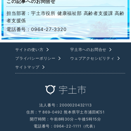
この記事へのお問合せ
担当部署：宇土市役所 健康福祉部 高齢者支援課 高齢
者支援係
電話番号：0964-27-3320
サイトの使い方
宇土市へのお問合せ
プライバシーポリシー
ウェブアクセシビリティ
サイトマップ
法人番号：2000020432113
住所：〒869-0492 熊本県宇土市浦田町51
開庁時間：午前8時30分～午後5時15分
電話番号：0964-22-1111（代表）