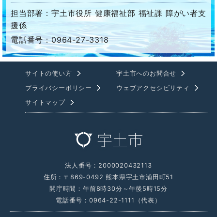
担当部署：宇土市役所 健康福祉部 福祉課 障がい者支
援係
電話番号：0964-27-3318
サイトの使い方
宇土市へのお問合せ
プライバシーポリシー
ウェブアクセシビリティ
サイトマップ
法人番号：2000020432113
住所：〒869-0492 熊本県宇土市浦田町51
開庁時間：午前8時30分～午後5時15分
電話番号：0964-22-1111（代表）