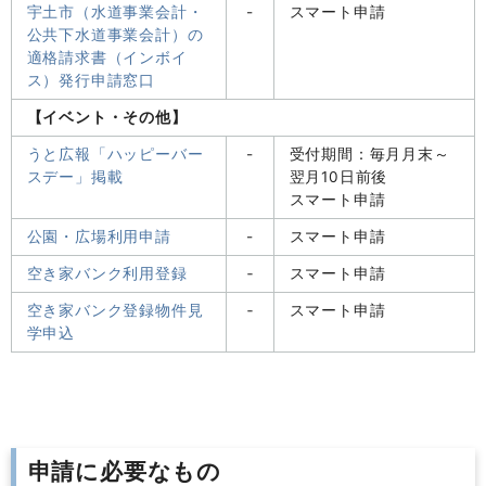
宇土市（水道事業会計・
-
スマート申請
公共下水道事業会計）の
適格請求書（インボイ
ス）発行申請窓口
【イベント・その他】
うと広報「ハッピーバー
-
受付期間：毎月月末～
スデー」掲載
翌月10日前後
スマート申請
公園・広場利用申請
-
スマート申請
空き家バンク利用登録
‐
スマート申請
空き家バンク登録物件見
‐
スマート申請
学申込
申請に必要なもの