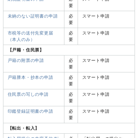
要
未納のない証明書の申請
必
スマート申請
要
市税等の送付先変更届
必
スマート申請
（本人のみ）
要
【戸籍・住民票】
戸籍の附票の申請
必
スマート申請
要
戸籍謄本・抄本の申請
必
スマート申請
要
住民票の写しの申請
必
スマート申請
要
印鑑登録証明書の申請
必
スマート申請
要
【転出・転入】