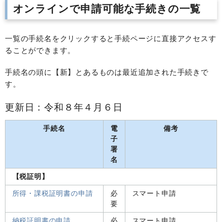
オンラインで申請可能な手続きの一覧
一覧の手続名をクリックすると手続ページに直接アクセスす
ることができます。
手続名の頭に【新】とあるものは最近追加された手続きで
す。
更新日：令和８年４月６日
手続名
電
備考
子
署
名
【税証明】
所得・課税証明書の申請
必
スマート申請
要
納税証明書の申請
必
スマート申請