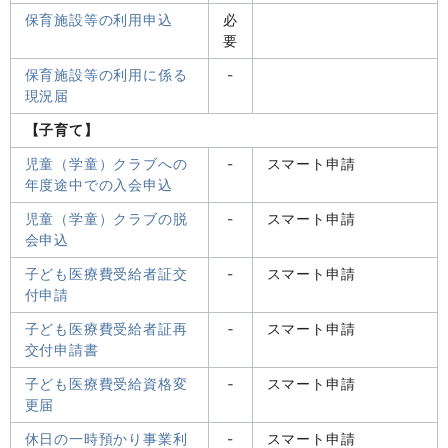
保育施設等の利用申込
必
要
保育施設等の利用に係る
-
現況届
【子育て】
児童（学童）クラブへの
-
スマート申請
年度途中での入会申込
児童（学童）クラブの脱
-
スマート申請
会申込
子ども医療費受給者証交
-
スマート申請
付申請
子ども医療費受給者証再
‐
スマート申請
交付申請書
子ども医療費受給資格変
‐
スマート申請
更届
休日の一時預かり事業利
-
スマート申請