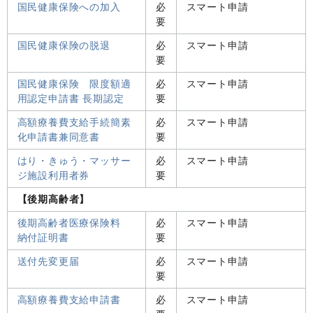
国民健康保険への加入
必
スマート申請
要
国民健康保険の脱退
必
スマート申請
要
国民健康保険 限度額適
必
スマート申請
用認定申請書 長期認定
要
高額療養費支給手続簡素
必
スマート申請
化申請書兼同意書
要
はり・きゅう・マッサー
必
スマート申請
ジ施設利用者券
要
【後期高齢者】
後期高齢者医療保険料
必
スマート申請
納付証明書
要
送付先変更届
必
スマート申請
要
高額療養費支給申請書
必
スマート申請