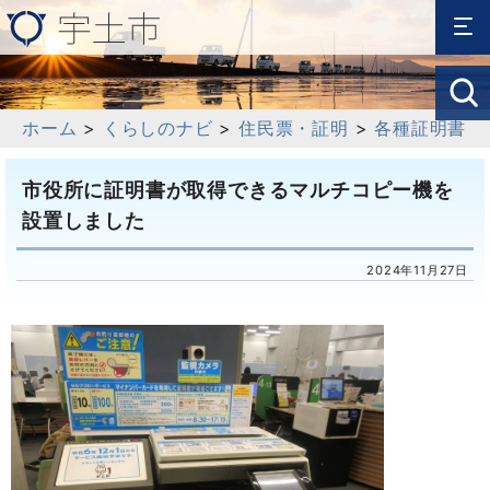
ホーム
>
くらしのナビ
>
住民票・証明
>
各種証明書
市役所に証明書が取得できるマルチコピー機を
設置しました
2024年11月27日