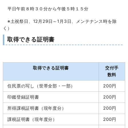
平日午前８時３０分から午後５時１５分
※土祝祭日、12月29日～1月3日、メンテナンス時を除
く）
取得できる証明書
取得できる証明書
交付手
数料
住民票の写し（世帯全部・一部）
200円
印鑑登録証明書
200円
所得課税証明書（現年度分）
200円
課税証明書（現年度分）
200円