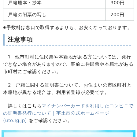
戸籍謄本・抄本
300円
戸籍の附票の写し
200円
※手数料は窓口で取得するよりも、お安くなっております。
注意事項
1 他市町村に住民票や本籍地がある方については、発行
できない場合がありますので、事前に住民票や本籍地がある
市町村にご確認ください。
2 戸籍に関する証明書について、お住まいの市区町村と
本籍地が異なる場合は、利用者登録が必要です。
詳しくはこちら
マイナンバーカードを利用したコンビニで
の証明書発行について｜宇土市公式ホームページ
(uto.lg.jp)
をご確認ください。