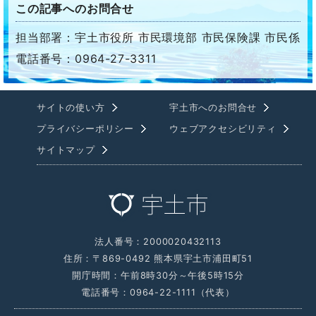
この記事へのお問合せ
担当部署：宇土市役所 市民環境部 市民保険課 市民係
電話番号：0964-27-3311
サイトの使い方
宇土市へのお問合せ
プライバシーポリシー
ウェブアクセシビリティ
サイトマップ
法人番号：2000020432113
住所：〒869-0492 熊本県宇土市浦田町51
開庁時間：午前8時30分～午後5時15分
電話番号：0964-22-1111（代表）