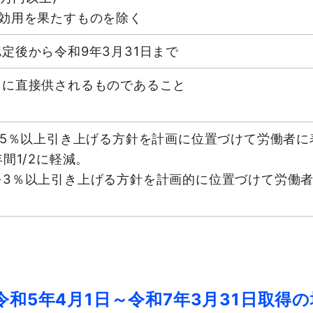
効用を果たすものを除く
定後から令和9年3月31日まで
用に直接供されるものであること
.5％以上引き上げる方針を計画に位置づけて労働者に
間1/2に軽減。
を3％以上引き上げる方針を計画的に位置づけて労働者
令和5年4月1日～令和7年3月31日取得