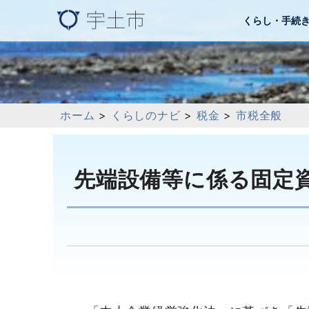
くらし・手続
ホーム
>
くらしのナビ
>
税金
>
市税全般
先端設備等に係る固定