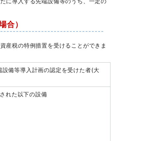
たに導入する先端設備等のうち、一定の
の場合）
定資産税の特例措置を受けることができま
端設備等導入計画の認定を受けた者(大
載された以下の設備