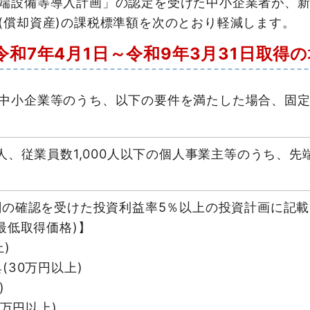
端設備等導入計画」の認定を受けた中小企業者が、新
(償却資産)の課税標準額を次のとおり軽減します。
令和7年4月1日～令和9年3月31日取得
中小企業等のうち、以下の要件を満たした場合、固
人、従業員数1,000人以下の個人事業主等のうち、先
関の確認を受けた投資利益率5％以上の投資計画に記
最低取得価格)】
)
(30万円以上)
)
0万円以上)