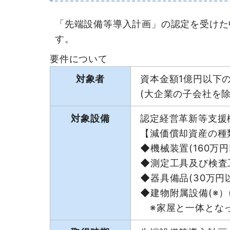
「先端設備等導入計画」の認定を受けた
す。
要件について
対象者
資本金額1億円以下
(大企業の子会社を除
対象設備
認定経営革新等支援
【減価償却資産の種
◆機械装置(160万円
◆測定工具及び検査工
◆器具備品(30万円
◆建物附属設備(※）
※家屋と一体となっ