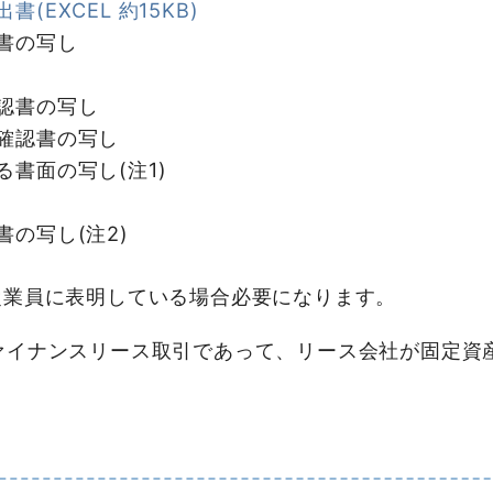
EXCEL 約15KB)
書の写し
認書の写し
確認書の写し
書面の写し(注1)
の写し(注2)
て従業員に表明している場合必要になります。
ファイナンスリース取引であって、リース会社が固定資