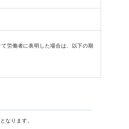
けて労働者に表明した場合は、以下の期
要となります。