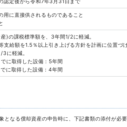
の認定後から令和7年3月31日まで
の用に直接供されるものであること
と
産)の課税標準額を、3年間1/2に軽減。
等支給額を1.5％以上引き上げる方針を計画に位置づ
/3に軽減。
までに取得した設備：5年間
までに取得した設備：4年間
象となる償却資産の申告時に、下記書類の添付が必