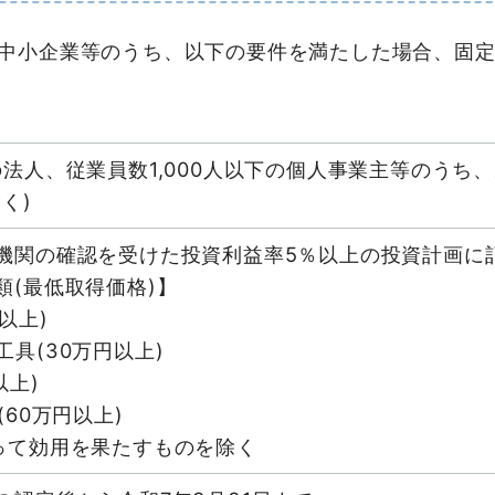
中小企業等のうち、以下の要件を満たした場合、固
の法人、従業員数1,000人以下の個人事業主等のうち
く)
機関の確認を受けた投資利益率5％以上の投資計画に
類(最低取得価格)】
以上)
具(30万円以上)
以上)
(60万円以上)
て効用を果たすものを除く