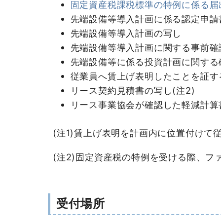
固定資産税課税標準の特例に係る届出書(
先端設備等導入計画に係る認定申請
先端設備等導入計画の写し
先端設備等導入計画に関する事前確
先端設備等に係る投資計画に関する
従業員へ賃上げ表明したことを証する
リース契約見積書の写し(注2)
リース事業協会が確認した軽減計算書
(注1)賃上げ表明を計画内に位置付け
(注2)固定資産税の特例を受ける際、
受付場所