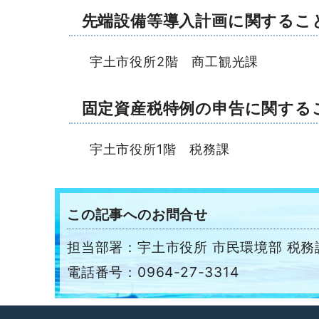
先端設備等導入計画に関するこ
宇土市役所2階 商工観光課
固定資産税特例の申告に関する
宇土市役所1階 税務課
この記事へのお問合せ
担当部署：宇土市役所 市民環境部 税務
電話番号：0964-27-3314