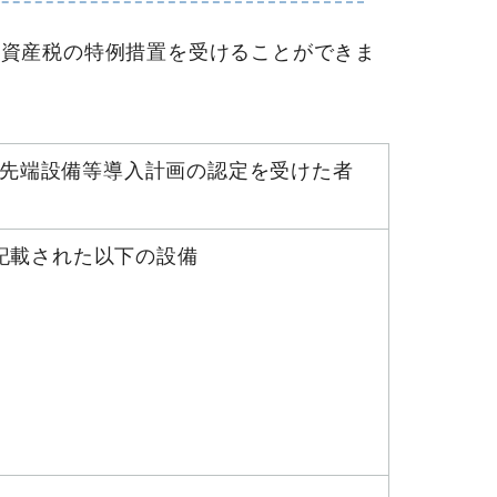
定資産税の特例措置を受けることができま
、先端設備等導入計画の認定を受けた者
記載された以下の設備