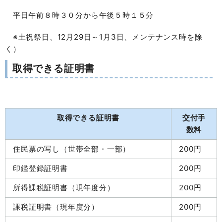
平日午前８時３０分から午後５時１５分
※土祝祭日、12月29日～1月3日、メンテナンス時を除
く）
取得できる証明書
取得できる証明書
交付手
数料
住民票の写し（世帯全部・一部）
200円
印鑑登録証明書
200円
所得課税証明書（現年度分）
200円
課税証明書（現年度分）
200円