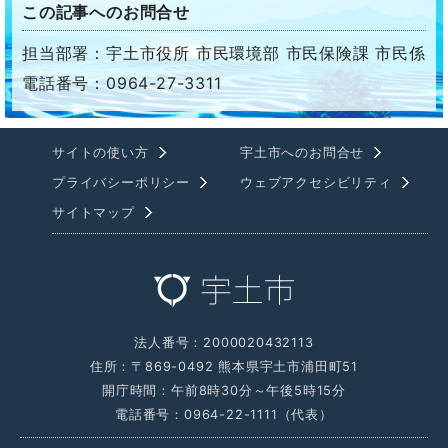
この記事へのお問合せ
担当部署：宇土市役所 市民環境部 市民保険課 市民係
電話番号：0964-27-3311
サイトの使い方
宇土市へのお問合せ
プライバシーポリシー
ウェブアクセシビリティ
サイトマップ
法人番号：2000020432113
住所：〒869-0492 熊本県宇土市浦田町51
開庁時間：午前8時30分～午後5時15分
電話番号：0964-22-1111（代表）