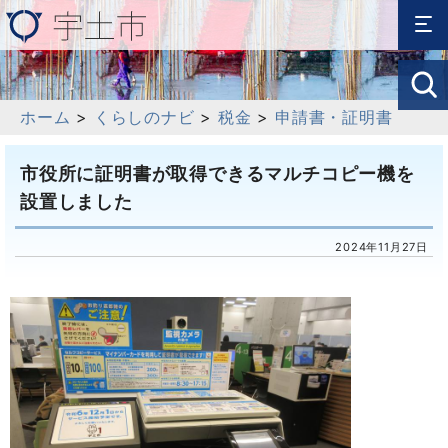
ホーム
>
くらしのナビ
>
税金
>
申請書・証明書
市役所に証明書が取得できるマルチコピー機を
設置しました
2024年11月27日