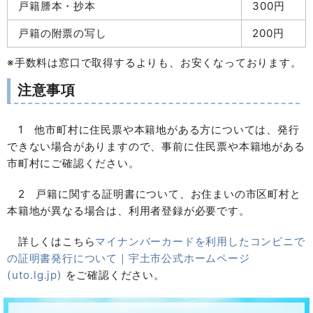
戸籍謄本・抄本
300円
戸籍の附票の写し
200円
※手数料は窓口で取得するよりも、お安くなっております。
注意事項
1 他市町村に住民票や本籍地がある方については、発行
できない場合がありますので、事前に住民票や本籍地がある
市町村にご確認ください。
2 戸籍に関する証明書について、お住まいの市区町村と
本籍地が異なる場合は、利用者登録が必要です。
詳しくはこちら
マイナンバーカードを利用したコンビニで
の証明書発行について｜宇土市公式ホームページ
(uto.lg.jp)
をご確認ください。