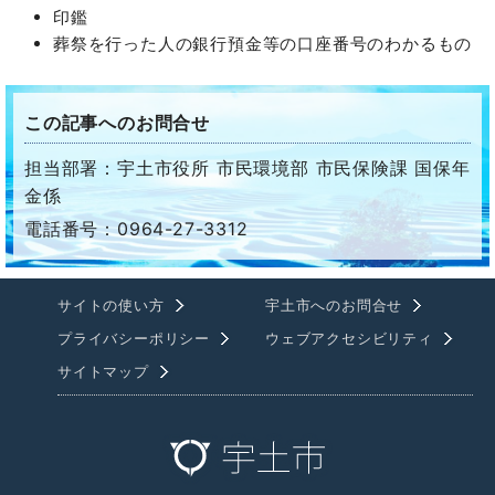
印鑑
葬祭を行った人の銀行預金等の口座番号のわかるもの
この記事へのお問合せ
担当部署：宇土市役所 市民環境部 市民保険課 国保年
金係
電話番号：0964-27-3312
サイトの使い方
宇土市へのお問合せ
プライバシーポリシー
ウェブアクセシビリティ
サイトマップ