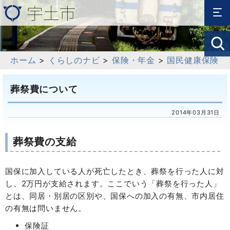
ホーム
>
くらしのナビ
>
保険・年金
>
国民健康保険
葬祭費について
2014年03月31日
葬祭費の支給
国保に加入している人が死亡したとき、葬祭を行った人に対
し、2万円が支給されます。ここでいう「葬祭を行った人」
とは、同居・別居の区別や、国保への加入の有無、市内居住
の有無は問いません。
保険証