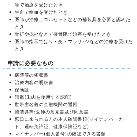
等で治療を受けたとき
生血で輸血を受けたとき
医師が治療上コルセットなどの補装具を必要と認めた
とき
骨折や捻挫などで接骨院で治療を受けたとき
医師の指示ではり・灸・マッサ-ジなどの治療を受けた
とき
申請に必要なもの
病院等の領収書
治療内容の明細書
保険証
印鑑(朱肉を使用する認印)
世帯主名義の金融機関の通帳
補装具等:医師の意見書及び同意書
窓口に来られる方の本人確認書類(マイナンバーカー
ド、運転免許証、健康保険証など)
マイナンバー(個人番号)の確認できる書類