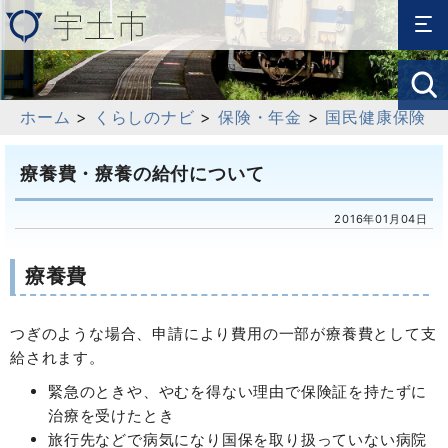
ホーム
>
くらしのナビ
>
保険・年金
>
国民健康保険
療養費・療養の給付について
2016年01月04日
療養費
つぎのような場合、申請により費用の一部が療養費として支
給されます。
緊急のときや、やむを得ない理由で保険証を持たずに
治療を受けたとき
旅行先などで病気になり国保を取り扱っていない病院