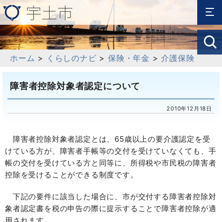
ホーム
>
くらしのナビ
>
保険・年金
>
介護保険
障害者控除対象者認定について
2010年12月18日
障害者控除対象者認定とは、65歳以上の要介護認定を受
けている方が、障害者手帳等の交付を受けていなくても、手
帳の交付を受けている方と同等に、所得税や市民税の障害者
控除を受けることができる制度です。
下記の要件に該当した場合に、市が交付する障害者控除対
象者認定書を税の申告の際に提示することで障害者控除が適
用されます。