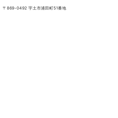
〒869-0492 宇土市浦田町51番地