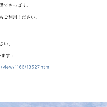
備でさっぱり。
もご利用ください。
さい。
います」
le/view/1166/13527.html