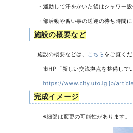
・運動して汗をかいた後はシャワー設
・部活動や習い事の送迎の待ち時間に
施設の概要など
施設の概要などは、
こちら
をご覧くだ
市HP「新しい交流拠点を整備して
https://www.city.uto.lg.jp/artic
完成イメージ
※細部は変更の可能性があります。