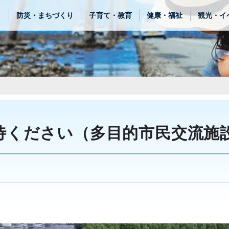
き
防災・まちづくり
子育て・教育
健康・福祉
観光・イ
待ください（多目的市民交流施