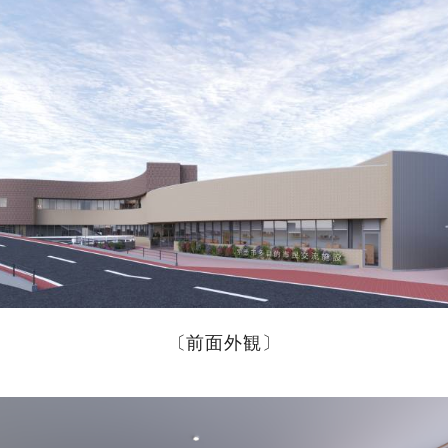
〔前面外観〕