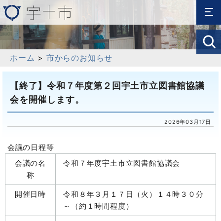
ホーム
>
市からのお知らせ
【終了】令和７年度第２回宇土市立図書館協議
会を開催します。
2026年03月17日
会議の日程等
会議の名
令和７年度宇土市立図書館協議会
称
開催日時
令和８年３月１７日（火）１４時３０分
～（約１時間程度）