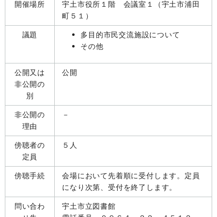
開催場所
宇土市役所１階 会議室１（宇土市浦田
町５１）
議題
多目的市民交流施設について
その他
公開又は
公開
非公開の
別
非公開の
－
理由
傍聴者の
５人
定員
傍聴手続
会場において先着順に受付します。定員
になり次第、受付を終了します。
問い合わ
宇土市立図書館