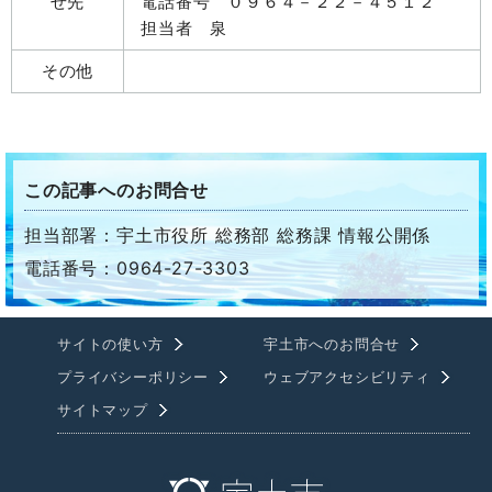
せ先
電話番号 ０９６４－２２－４５１２
担当者 泉
その他
この記事へのお問合せ
担当部署：宇土市役所 総務部 総務課 情報公開係
電話番号：0964-27-3303
サイトの使い方
宇土市へのお問合せ
プライバシーポリシー
ウェブアクセシビリティ
サイトマップ