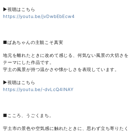
▶視聴はこちら
https://youtu.be/jvDwbEbEcw4
■ばあちゃんの主観こそ真実
地元を離れたときに改めて感じる、何気ない風景の大切さを
テーマにした作品です。
宇土の風景が持つ温かさや懐かしさを表現しています。
▶視聴はこちら
https://youtu.be/-dvLcQ4INAY
■こころ、うごくまち。
宇土市の景色や空気感に触れたときに、思わず立ち寄りたく