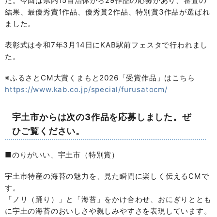
た。今回は県内15自治体から29作品の応募があり、審査の
結果、最優秀賞1作品、優秀賞2作品、特別賞3作品が選ばれ
ました。
表彰式は令和7年3月14日にKAB駅前フェスタで行われまし
た。
※ふるさとCM大賞くまもと2026「受賞作品」はこちら
https://www.kab.co.jp/special/furusatocm/
宇土市からは次の3作品を応募しました。ぜ
ひご覧ください。
■のりがいい、宇土市（特別賞）
宇土市特産の海苔の魅力を、見た瞬間に楽しく伝えるCMで
す。
「ノリ（踊り）」と「海苔」をかけ合わせ、おにぎりととも
に宇土の海苔のおいしさや親しみやすさを表現しています。