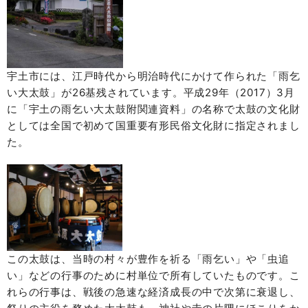
宇土市には、江戸時代から明治時代にかけて作られた「雨乞
い大太鼓」が26基残されています。平成29年（2017）3月
に「宇土の雨乞い大太鼓附関連資料」の名称で太鼓の文化財
としては全国で初めて国重要有形民俗文化財に指定されまし
た。
この太鼓は、当時の村々が豊作を祈る「雨乞い」や「虫追
い」などの行事のために村単位で所有していたものです。こ
れらの行事は、戦後の急速な経済成長の中で次第に衰退し、