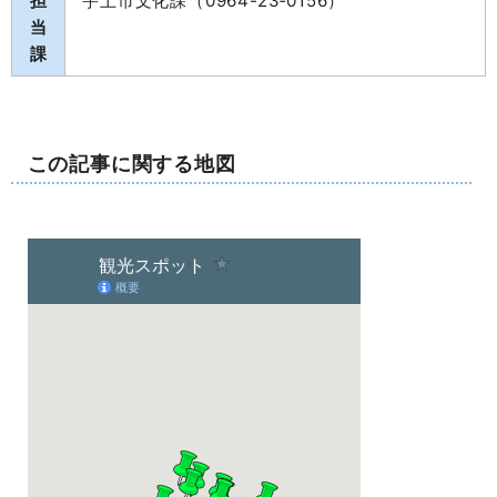
担
宇土市文化課（0964-23‐0156）
当
課
この記事に関する地図