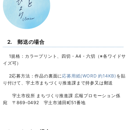
2. 郵送の場合
1規格：カラープリント、四切・A4・六切（※各ワイドサ
イズ可）
2応募方法：作品の裏面に
応募用紙(WORD 約14KB)
を貼
り付けて、宇土市まちづくり推進課まで持参又は郵送
宇土市役所 まちづくり推進課 広報プロモーション係
宛 〒869-0492 宇土市浦田町51番地