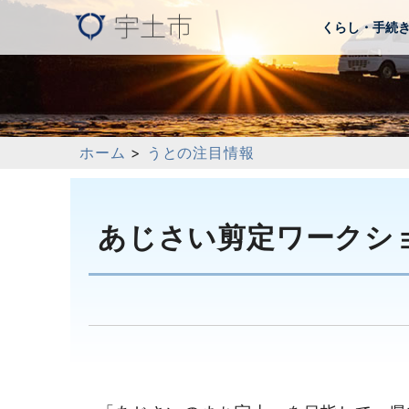
くらし・手続
ホーム
>
うとの注目情報
あじさい剪定ワークシ