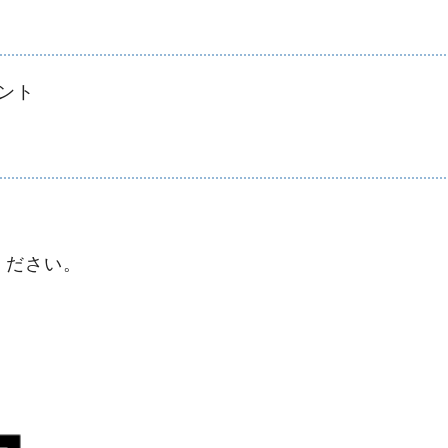
ント
ください。