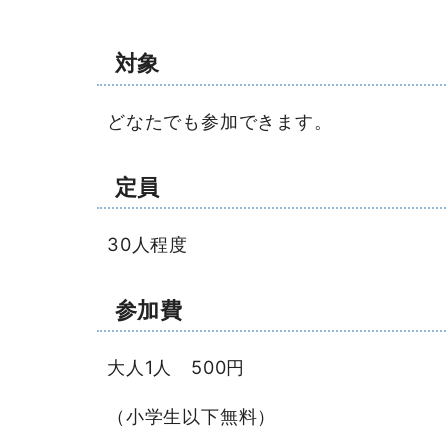
対象
どなたでも参加できます。
定員
30人程度
参加費
大人1人 500円
（小学生以下無料）