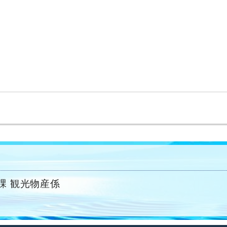
。
課 観光物産係