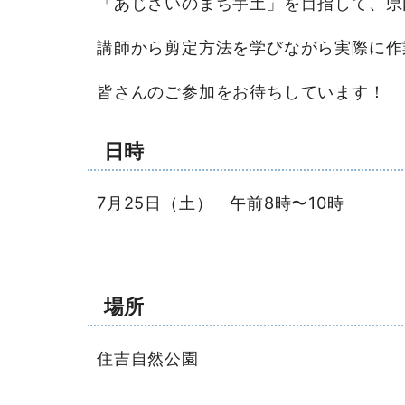
「あじさいのまち宇土」を目指して、県
講師から剪定方法を学びながら実際に作
皆さんのご参加をお待ちしています！
日時
7月25日（土） 午前8時〜10時
場所
住吉自然公園