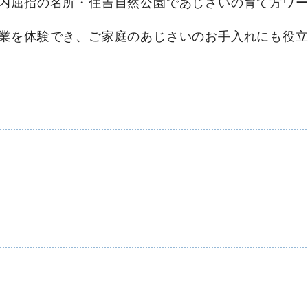
内屈指の名所・住吉自然公園であじさいの育て方ワ
業を体験でき、ご家庭のあじさいのお手入れにも役