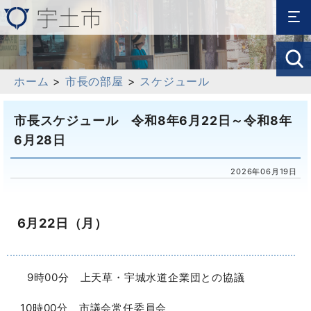
ホーム
>
市長の部屋
>
スケジュール
市長スケジュール 令和8年6月22日～令和8年
6月28日
2026年06月19日
6月22日（月）
9時00分 上天草・宇城水道企業団との協議
10時00分 市議会常任委員会