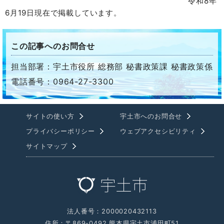
令和8年
6月19日現在で掲載しています。
この記事へのお問合せ
担当部署：宇土市役所 総務部 秘書政策課 秘書政策係
電話番号：0964-27-3300
サイトの使い方
宇土市へのお問合せ
プライバシーポリシー
ウェブアクセシビリティ
サイトマップ
法人番号：2000020432113
住所：〒869-0492 熊本県宇土市浦田町51