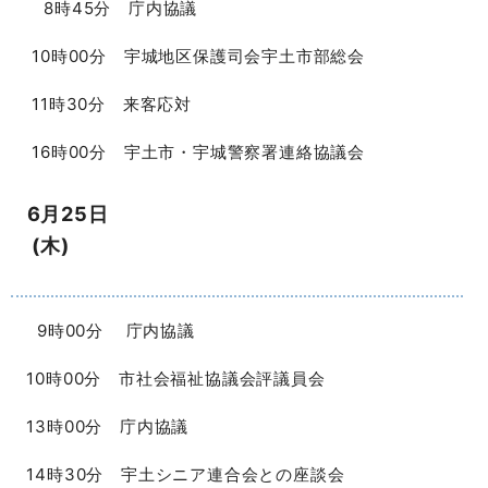
8時45分 庁内協議
10時00分 宇城地区保護司会宇土市部総会
11時30分 来客応対
16時00分 宇土市・宇城警察署連絡協議会
6月25日
(木)
9時00分 庁内協議
10時00分 市社会福祉協議会評議員会
13時00分 庁内協議
14時30分 宇土シニア連合会との座談会