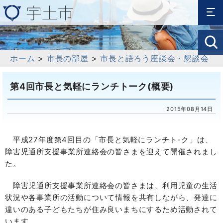
ホーム
>
市長の部屋
>
市長と語ろう座談会・懇談会
第4回市長と気軽にランチトーク(概要)
2015年08月14日
平成27年度第4回目の「市長と気軽にランチト-ク」は、
障害児通所支援事業所連絡会の皆さまを迎えて開催されまし
た。
障害児通所支援事業所連絡会の皆さまは、利用児童の生活
状況や各事業所の活動について情報を共有しながら、発達に
違いのある子どもたちが住み良いまちにするため活動されて
います。