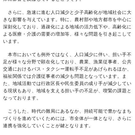
さらに、急速に進む人口減少と少子高齢化が地域社会に大
きな影響を与えています。特に、農村部や地方都市を中心に
深刻化しており、過疎化による地域の活力低下や、高齢化に
よる医療・介護の需要の増加等、様々な問題を引き起こして
います。
本市においても例外ではなく、人口減少に伴い、担い手不
足が様々な分野で顕在化しており、農業、漁業従事者、公共
交通におけるバス・タクシー運転手不足があげられるほか、
福祉関係では介護従事者の減少も問題となっています。ま
た、地域活動では行政区長や民生委員の成り手が減少してい
る現状もあり、地域を支える担い手の不足が、喫緊の課題と
なっております。
こうした、時代の難局にあるなか、持続可能で豊かなまち
づくりを進めていくためには、市全体が一体となり、さらに
連携を強化していくことが鍵となります。