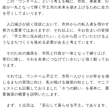
この「ワンチーム」という考えを軸に、市民、事業者、行
政が一丸となって輝く宇土市の未来を築き上げるために全力
を尽くしてまいります。
人口減少が続く現状において、市外からの転入者を増やす
努力も重要ではありますが、それ以上に、今お住まいの皆様
が、「宇土市に住み続けたい」と心から思っていただけるよ
うなまちづくりを進める必要があると考えています。
そのための施策を、市民と行政が一体となって練り上げ、
実行に移し、それを未来につなげていきたいと強く願ってお
ります。
それでは、ワンチーム宇土で、市民一人ひとりが幸せを感
じるまちの実現に向け、私が掲げる施策の柱として、マニフ
ェストにも記載しておりました「６つの願い」を基本に、重
要施策の概要を説明いたします。
まず、１点目は、『安心して暮らせる宇土』であります。