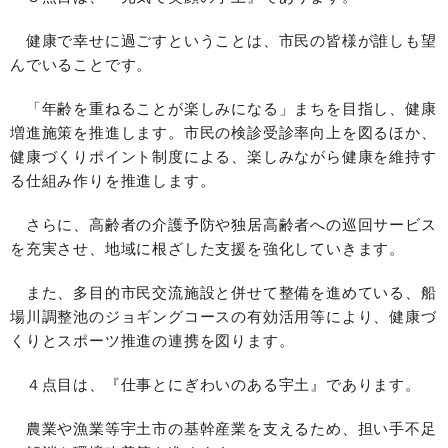
健康で幸せに過ごすということは、市民の皆様が誰しも望
んでいることです。
「年齢を重ねることが楽しみになる」まちを目指し、健康
増進施策を推進します。市民の検診受診率向上を図るほか、
健康づくりポイント制度による、楽しみながら健康を維持す
る仕組み作りを推進します。
さらに、高齢者の介護予防や独居高齢者への巡回サービス
を充実させ、地域に根ざした支援を強化していきます。
また、多目的市民交流施設と併せて整備を進めている、船
場川調整池のジョギングコースの有効活用等により、健康づ
くりとスポーツ推進の連携を図ります。
４点目は、『仕事とにぎわいのある宇土』であります。
農業や漁業等宇土市の基幹産業を支えるため、担い手不足