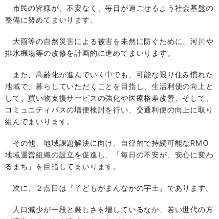
市民の皆様が、不安なく、毎日が過ごせるよう社会基盤の
整備に努めてまいります。
大雨等の自然災害による被害を未然に防ぐために、河川や
排水機場等の改修を計画的に進めてまいります。
また、高齢化が進んでいく中でも、可能な限り住み慣れた
地域で、暮らしていただくことを目指し、生活利便の向上と
して、買い物支援サービスの強化や医療格差改善、そして、
コミュニティバスの増便検討を行い、交通利便の向上に取り
組んでまいります。
その他、地域課題解決に向け、自律的で持続可能なRMO
地域運営組織の設立を促進し、「毎日の不安が、安心に変わ
るまち」を目指してまいります。
次に、２点目は『子どもがまんなかの宇土』であります。
人口減少が一段と厳しさを増しているなか、若い世代の方