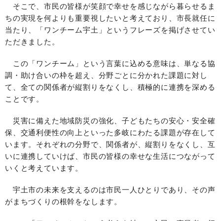
そこで、市民の皆様が笑顔で幸せを感じながら暮らせるま
ちの実現を何よりも重要視したいと考えており、市長就任に
当たり、「ワンチーム宇土」というフレーズを掲げさせてい
ただきました。
この「ワンチーム」という言葉に込める意味は、単なる協
調・助け合いの枠を超え、分野ごとに分かれた課題に対し
て、全ての関係者が縦割りをなくし、積極的に連携を深める
ことです。
災害に備えた地域防災の強化、子どもたちの安心・安全確
保、交通利便性の向上といった多岐にわたる課題が存在して
います。それぞれの分野で、関係者が、縦割りをなくし、互
いに連携していけば、市民の皆様の幸せな生活につながって
いくと考えています。
宇土市の未来を支えるのは市民一人ひとりであり、その声
がまちづくりの根幹をなします。