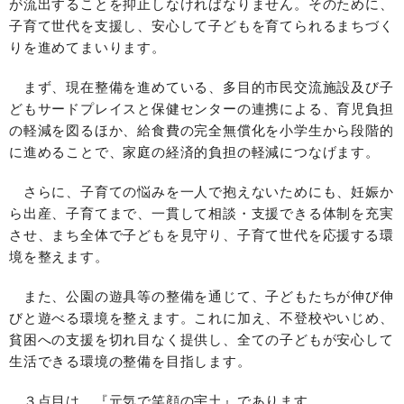
が流出することを抑止しなければなりません。そのために、
子育て世代を支援し、安心して子どもを育てられるまちづく
りを進めてまいります。
まず、現在整備を進めている、多目的市民交流施設及び子
どもサードプレイスと保健センターの連携による、育児負担
の軽減を図るほか、給食費の完全無償化を小学生から段階的
に進めることで、家庭の経済的負担の軽減につなげます。
さらに、子育ての悩みを一人で抱えないためにも、妊娠か
ら出産、子育てまで、一貫して相談・支援できる体制を充実
させ、まち全体で子どもを見守り、子育て世代を応援する環
境を整えます。
また、公園の遊具等の整備を通じて、子どもたちが伸び伸
びと遊べる環境を整えます。これに加え、不登校やいじめ、
貧困への支援を切れ目なく提供し、全ての子どもが安心して
生活できる環境の整備を目指します。
３点目は、『元気で笑顔の宇土』であります。