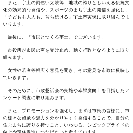
また、宇土の雨乞い太鼓等、地域の誇りともいえる伝統文
化の効果的な発信や、スポーツのまち宇土の発信を強化し、
「子どもも大人も、育ち続ける」宇土市実現に取り組んでま
いります。
最後に、『市民とつくる宇土』でございます。
市役所が市民の声を受け止め、動く行政となるように取り
組みます。
女性や若者等幅広く意見を聞き、その意見を市政に反映し
ていきます。
そのために、市政懇話会の実施や幸福度向上を目指したア
ンケート調査に取り組みます。
また、プロモーションを強化し、まずは市民の皆様に、市
の様々な施策や魅力を分かりやすく発信することで、自分の
住むまちに誇りを持つこと、いわゆる、シビックプライドの
向上や定住促進につなげたいと考えています。