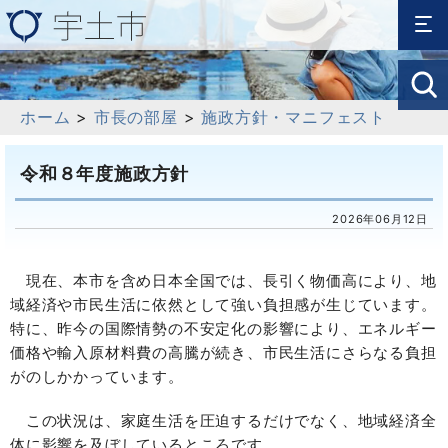
ホーム
>
市長の部屋
>
施政方針・マニフェスト
令和８年度施政方針
2026年06月12日
現在、本市を含め日本全国では、長引く物価高により、地
域経済や市民生活に依然として強い負担感が生じています。
特に、昨今の国際情勢の不安定化の影響により、エネルギー
価格や輸入原材料費の高騰が続き、市民生活にさらなる負担
がのしかかっています。
この状況は、家庭生活を圧迫するだけでなく、地域経済全
体に影響を及ぼしているところです。