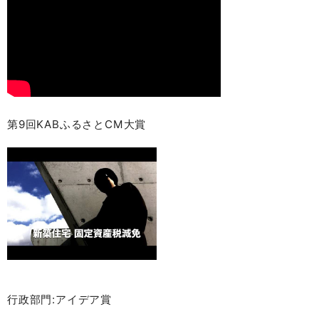
第9回KABふるさとCM大賞
行政部門:アイデア賞