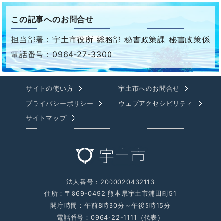
この記事へのお問合せ
担当部署：宇土市役所 総務部 秘書政策課 秘書政策係
電話番号：0964-27-3300
サイトの使い方
宇土市へのお問合せ
プライバシーポリシー
ウェブアクセシビリティ
サイトマップ
法人番号：2000020432113
住所：〒869-0492 熊本県宇土市浦田町51
開庁時間：午前8時30分～午後5時15分
電話番号：0964-22-1111（代表）