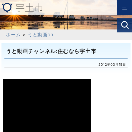
ホーム
>
うと動画ch
うと動画チャンネル:住むなら宇土市
2012年03月15日