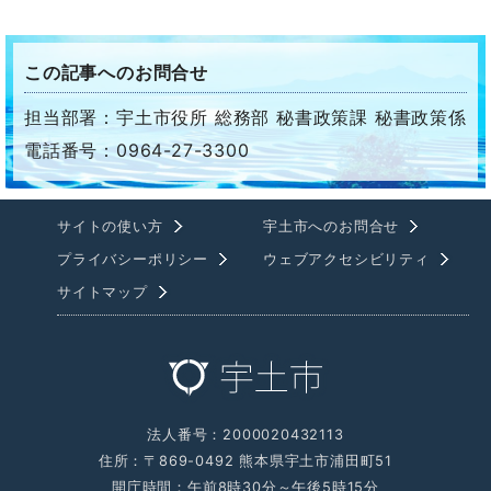
この記事へのお問合せ
担当部署：宇土市役所 総務部 秘書政策課 秘書政策係
電話番号：0964-27-3300
サイトの使い方
宇土市へのお問合せ
プライバシーポリシー
ウェブアクセシビリティ
サイトマップ
法人番号：2000020432113
住所：〒869-0492 熊本県宇土市浦田町51
開庁時間：午前8時30分～午後5時15分