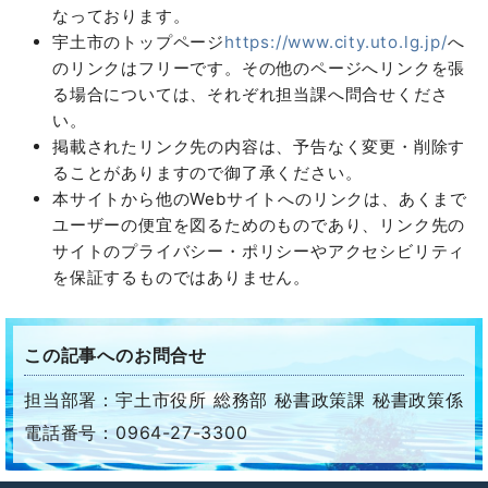
なっております。
宇土市のトップページ
https://www.city.uto.lg.jp/
へ
のリンクはフリーです。その他のページへリンクを張
る場合については、それぞれ担当課へ問合せくださ
い。
掲載されたリンク先の内容は、予告なく変更・削除す
ることがありますので御了承ください。
本サイトから他のWebサイトへのリンクは、あくまで
ユーザーの便宜を図るためのものであり、リンク先の
サイトのプライバシー・ポリシーやアクセシビリティ
を保証するものではありません。
この記事へのお問合せ
担当部署：宇土市役所 総務部 秘書政策課 秘書政策係
電話番号：0964-27-3300