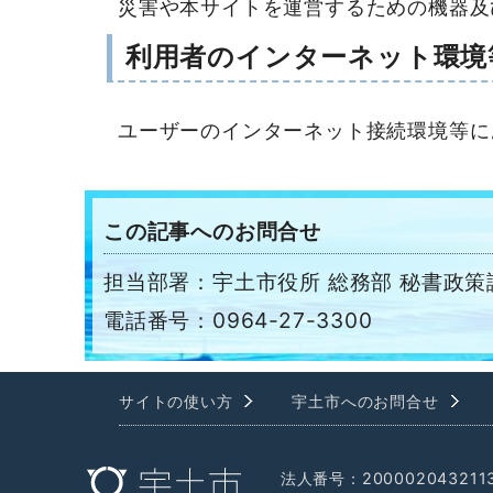
災害や本サイトを運営するための機器及
利用者のインターネット環境
ユーザーのインターネット接続環境等に
この記事へのお問合せ
担当部署：宇土市役所 総務部 秘書政策
電話番号：0964-27-3300
サイトの使い方
宇土市へのお問合せ
法人番号：200002043211