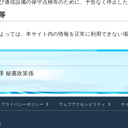
び通信設備の保守点検等のために、予告なく停止し
等
よっては、本サイト内の情報を正常に利用できない
課 秘書政策係
プライバシーポリシー
ウェブアクセシビリティ
サ
3