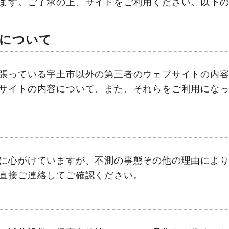
ます。ご了承の上、サイトをご利用ください。以下
について
張っている宇土市以外の第三者のウェブサイトの内
サイトの内容について、また、それらをご利用にな
に心がけていますが、不測の事態その他の理由によ
直接ご連絡してご確認ください。