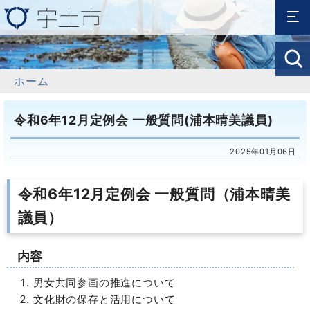
ホーム
令和6年12月定例会 一般質問(浦本晴美議員)
2025年01月06日
令和6年12月定例会 一般質問（浦本晴美
議員）
内容
男女共同参画の推進について
文化財の保存と活用について