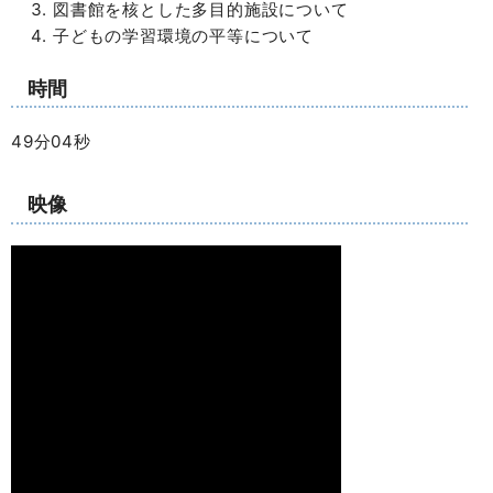
図書館を核とした多目的施設について
子どもの学習環境の平等について
時間
49分04秒
映像