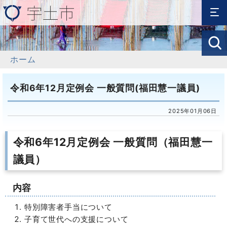
ホーム
令和6年12月定例会 一般質問(福田慧一議員)
2025年01月06日
令和6年12月定例会 一般質問（福田慧一
議員）
内容
特別障害者手当について
子育て世代への支援について